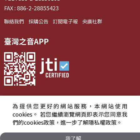
FAX : 886-2-28855423
聯絡我們
採購公告
訂閱電子報
央廣社群
臺灣之音APP
為提供您更好的網站服務，本網站使用
© 2024財團法人中央廣播電臺 版權所有
cookies。
若您繼續瀏覽網頁即表示您同意我
們的cookies政策，進一步了解隱私權政策。
資通安全政策聲明
服務條款
隱私權條款
我了解