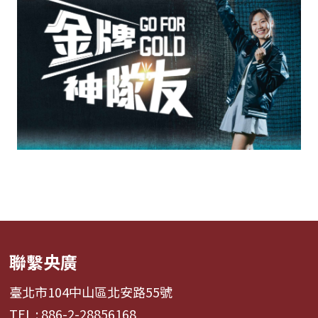
聯繫央廣
臺北市104中山區北安路55號
TEL : 886-2-28856168