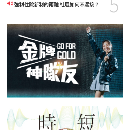
5
強制住院新制的兩難 社區如何不漏接？