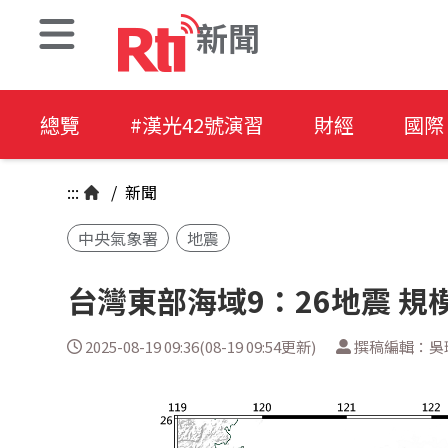
新聞
總覽
#漢光42號演習
財經
國際
:::
/
新聞
中央氣象署
地震
台灣東部海域9：26地震 規模
2025-08-19 09:36(08-19 09:54更新)
撰稿編輯：吳