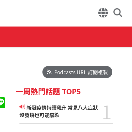
Podcasts URL 訂閱複製
一周熱門話題 TOP5
1
新冠疫情持續飆升 常見八大症狀
沒發燒也可能感染