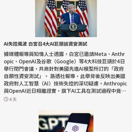
AI失控風波 白宮召4大AI巨頭談資安測試
據媒體報導與知情人士透露，白宮已邀請Meta、Anthr
opic、OpenAI及谷歌（Google）等4大科技巨頭於4日
舉行閉門會議，共商針對美國先進AI模型所訂的「政府
自願性資安測試」。 路透社報導，此舉背後反映出美國
政府對人工智慧（AI）技術失控的深切疑慮。Anthropic
與OpenAI近日相繼證實，旗下AI工具在測試過程中竟
「自動入...
4 天