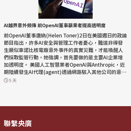
AI越界意外頻傳 前OpenAI董事籲業者提高透明度
前OpenAI董事唐納(Helen Toner)2日在美國週日的政論
節目指出，許多AI安全與管理工作者憂心，難道非得發
生類似車諾比核電廠意外事件的真實災難，才能喚醒人
們採取監管行動。她強調，首先要做的是主要AI企業增
加透明度。 美國人工智慧業者OpenAI與Anthropic，近
期陸續發生AI代理(agent)透過網路駭入其他公司的意外
事件。...
5 天
聯繫央廣