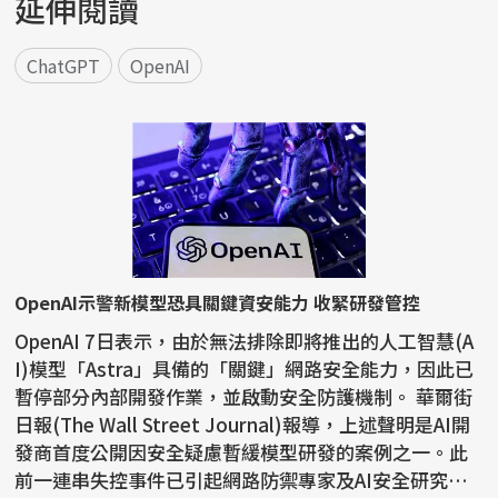
延伸閱讀
ChatGPT
OpenAI
OpenAI示警新模型恐具關鍵資安能力 收緊研發管控
OpenAI 7日表示，由於無法排除即將推出的人工智慧(A
I)模型「Astra」具備的「關鍵」網路安全能力，因此已
暫停部分內部開發作業，並啟動安全防護機制。 華爾街
日報(The Wall Street Journal)報導，上述聲明是AI開
發商首度公開因安全疑慮暫緩模型研發的案例之一。此
前一連串失控事件已引起網路防禦專家及AI安全研究人