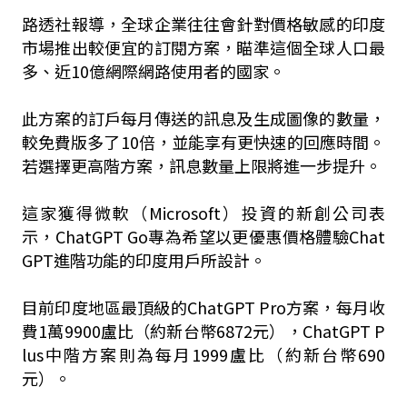
路透社報導，全球企業往往會針對價格敏感的印度
市場推出較便宜的訂閱方案，瞄準這個全球人口最
多、近10億網際網路使用者的國家。
此方案的訂戶每月傳送的訊息及生成圖像的數量，
較免費版多了10倍，並能享有更快速的回應時間。
若選擇更高階方案，訊息數量上限將進一步提升。
這家獲得微軟（Microsoft）投資的新創公司表
示，ChatGPT Go專為希望以更優惠價格體驗Chat
GPT進階功能的印度用戶所設計。
目前印度地區最頂級的ChatGPT Pro方案，每月收
費1萬9900盧比（約新台幣6872元），ChatGPT P
lus中階方案則為每月1999盧比（約新台幣690
元）。