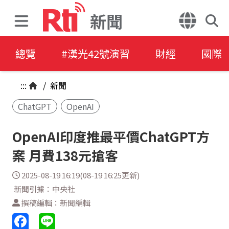
新聞
總覽
#漢光42號演習
財經
國際
:::
/
新聞
ChatGPT
OpenAI
OpenAI印度推最平價ChatGPT方
案 月費138元搶客
2025-08-19 16:19(08-19 16:25更新)
新聞引據：中央社
撰稿編輯：新聞編輯