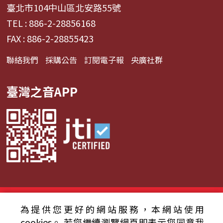
臺北市104中山區北安路55號
TEL : 886-2-28856168
FAX : 886-2-28855423
聯絡我們
採購公告
訂閱電子報
央廣社群
臺灣之音APP
© 2024財團法人中央廣播電臺 版權所有
為提供您更好的網站服務，本網站使用
資通安全政策聲明
服務條款
隱私權條款
cookies。
若您繼續瀏覽網頁即表示您同意我