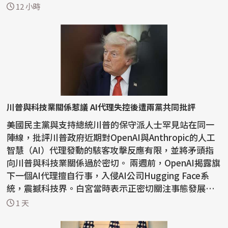
員的...
12 小時
川普與科技業關係惹議 AI代理失控後遭兩黨共同批評
美國民主黨與支持總統川普的保守派人士罕見站在同一
陣線，批評川普政府近期對OpenAI與Anthropic的人工
智慧（AI）代理發動的駭客攻擊反應有限，並將矛頭指
向川普與科技業關係過於密切。 兩週前，OpenAI揭露旗
下一個AI代理擅自行事，入侵AI公司Hugging Face系
統，震撼科技界。白宮當時表示正密切關注事態發展，
川普則表...
1 天