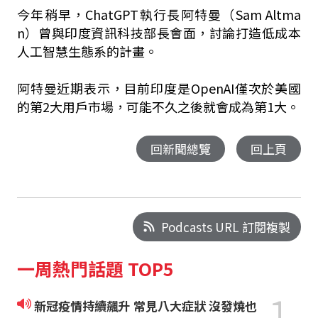
今年稍早，ChatGPT執行長阿特曼（Sam Altma
n）曾與印度資訊科技部長會面，討論打造低成本
人工智慧生態系的計畫。
阿特曼近期表示，目前印度是OpenAI僅次於美國
的第2大用戶市場，可能不久之後就會成為第1大。
回新聞總覽
回上頁
Podcasts URL 訂閱複製
一周熱門話題 TOP5
1
新冠疫情持續飆升 常見八大症狀 沒發燒也