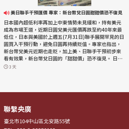
美日聯手干預匯價 專家：新台幣兌日圓甜甜價恐不復見
日本國內超低利率再加上中東情勢未見緩和，持有美元
成為市場王道，近期日圓兌美元匯價再跌至約40年來最
低位，日本與美國於上週五(7月31日)聯手展開罕見的日
圓買入干預行動，避免日圓再持續貶值。專家也指出，
新台幣兌美元近期也走貶，加上美、日聯手干預初步來
看有效果，新台幣兌日圓的「甜甜價」恐不復見。 日本
和美...
3 天
聯繫央廣
臺北市104中山區北安路55號