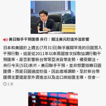
美日聯手干預匯價 央行：關注美元貶值外溢影響
日本和美國於上週五(7月31日)聯手展開罕見的日圓買入
干預行動，這是從2011年以來兩國首次採取協調行動干
預匯率，是否影響新台幣等亞洲貨幣走勢，備受關注。
央行今天(5日)表示，美日聯手干預，並非想要扭轉日圓
匯價，而是日圓過度貶值，因此進場調節。至於新台幣
匯價主要還是受外資進出以及出口商拋匯主導，但會關
注美元...
2 天