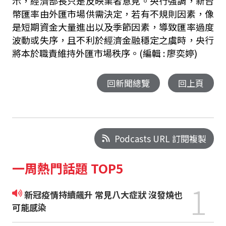
示，經濟部長只是反映業者意見。央行強調，新台
幣匯率由外匯市場供需決定，若有不規則因素，像
是短期資金大量進出以及季節因素，導致匯率過度
波動或失序，且不利於經濟金融穩定之虞時，央行
將本於職責維持外匯市場秩序。(編輯 : 廖奕婷)
回新聞總覽
回上頁
Podcasts URL 訂閱複製
一周熱門話題 TOP5
1
新冠疫情持續飆升 常見八大症狀 沒發燒也
可能感染