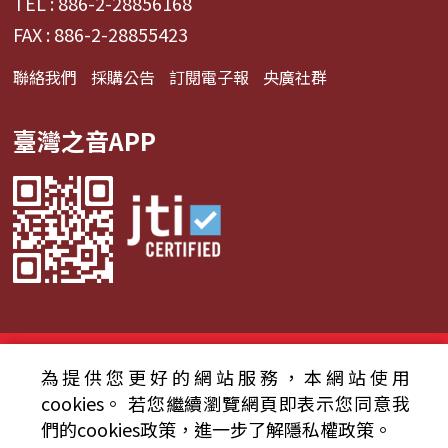
TEL : 886-2-28856168
FAX : 886-2-28855423
聯絡我們
採購公告
訂閱電子報
央廣社群
臺灣之音APP
© 2024財團法人中央廣播電臺 版權所有
為提供您更好的網站服務，本網站使用
資通安全政策聲明
服務條款
隱私權條款
cookies。
若您繼續瀏覽網頁即表示您同意我
們的cookies政策，進一步了解隱私權政策。