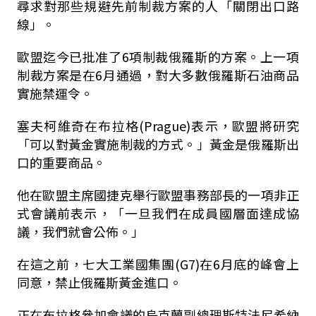
尋求對那些規避先前制裁方案的人「關閉出口路
線」。
歐盟迄今已批准了6項制裁俄羅斯的方案。上一項
制裁方案是在6月通過，對大多數俄羅斯石油商品
實施禁運令。
塞夫柯維奇在布拉格(Prague)表示，歐盟將研究
「可以對黃金實施制裁的方式。」黃金是俄羅斯出
口的重要商品。
他在歐盟主席國捷克舉行歐盟事務部長的一項非正
式會議前表示，「一旦我們在成員國層面達成協
議，我們就會公佈。」
在這之前，七大工業國集團(G7)在6月底的峰會上
同意，禁止俄羅斯黃金進口。
正在布拉格參加會議的烏克蘭副總理斯特法尼希納