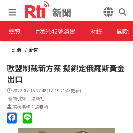
新聞
總覽
#漢光42號演習
財經
國際
:::
/
新聞
歐盟制裁新方案 擬鎖定俄羅斯黃金
出口
2022-07-15 17:48(12-19 21:45更新)
新聞引據： 法新社
撰稿編輯：張雅涵