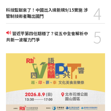
4
科技監獄來了！中國出入境新規9/15實施 涉
管制技術者難出國門
5
習近平第四任期穩了？從五中全會解析中
共新一波權力鬥爭