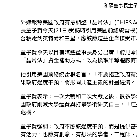
和碩董事長童
外媒報導美國政府有意調整「晶片法」(CHIPS
長童子賢今天(21日)受訪時引用美國前總統雷根(R
台積電到英特爾和三星，應該讓這些企業接受市
童子賢今天以目宿媒體董事長身分出席「聽見零
「晶片法」資金補助方式，改為換取半導體廠商
他引用美國前總統雷根名言，「不要指望政府幫
果政府過度干預，將形同共產主義的計畫經濟。
童子賢表示，一次大戰和二次大戰之後，很多學
國政府削減大學經費與打擊學術研究自由，「這
危機。
童子賢強調，政府不應該過度干預，而是提供基
有活力，也讓有創意、有想法的學者、工程師、