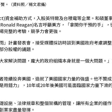
子賢。（資料照／楊文君攝）
 Act)資金補助方式，入股英特爾及台積電等企業。和碩董
onald Reagan)名言呼籲美方，「拿開你干預的手」，
場完整的考驗，競爭力會更強。
雨」計畫發表會，接受媒體採訪時談到美國政府考慮調整
部分股權的議題。
大家解決問題，龐大的政府組織本身就是一個大問題。」
者陸續投奔美國，造就了美國國家力量的強盛。他不贊成
是用錯力」，10年或20年後美國可能面臨國家力量下滑
礎設施、法律規章和整個架構的管理，讓所有企業的運作
創業家盡量發揮。