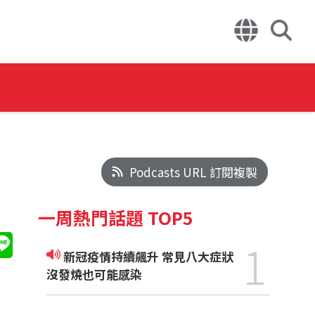
Podcasts URL 訂閱複製
一周熱門話題 TOP5
1
新冠疫情持續飆升 常見八大症狀
沒發燒也可能感染