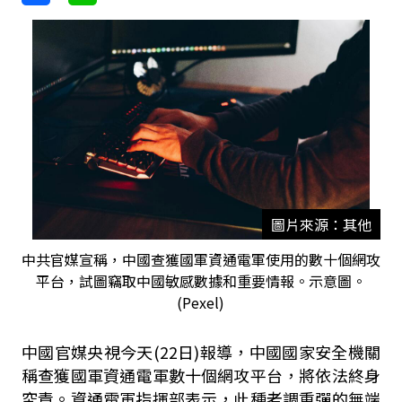
圖片來源：其他
中共官媒宣稱，中國查獲國軍資通電軍使用的數十個網攻
平台，試圖竊取中國敏感數據和重要情報。示意圖。
(Pexel)
中國官媒央視今天(22日)報導，中國國家安全機關
稱查獲國軍資通電軍數十個網攻平台，將依法終身
究責。資通電軍指揮部表示，此種老調重彈的無端