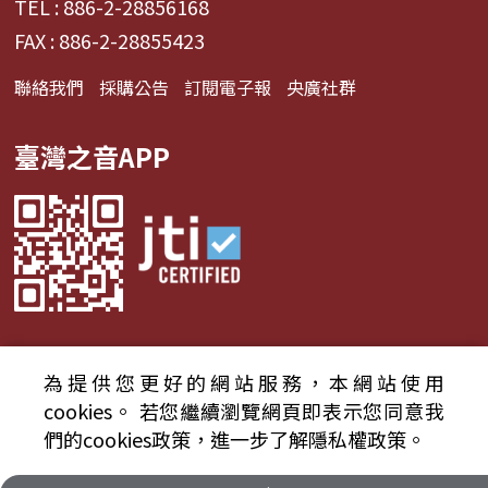
TEL : 886-2-28856168
FAX : 886-2-28855423
聯絡我們
採購公告
訂閱電子報
央廣社群
臺灣之音APP
為提供您更好的網站服務，本網站使用
© 2024財團法人中央廣播電臺 版權所有
cookies。
若您繼續瀏覽網頁即表示您同意我
們的cookies政策，進一步了解隱私權政策。
資通安全政策聲明
服務條款
隱私權條款