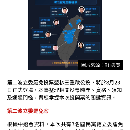
圖片來源：Rti央廣
第二波立委罷免投票暨核三重啟公投，將於8月23
日正式登場，本臺整理相關投票時間、資格、須知
及通過門檻，帶您掌握本次投開票的關鍵資訊。
第二波立委罷免案
根據中選會資料，本次共有7名國民黨籍立委罷免