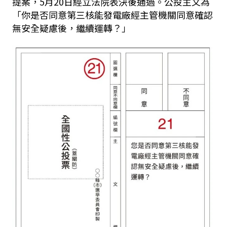
提案，
5
月
20
日經立法院表決後通過。公投主文為
「你是否同意第三核能發電廠經主管機關同意確認
無安全疑慮後，繼續運轉？」