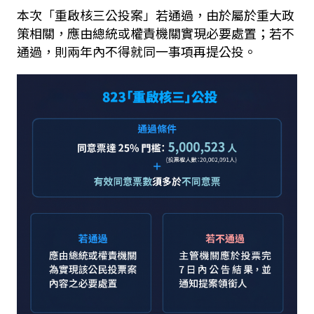
本次「重啟核三公投案」若通過，由於屬於重大政
策相關，應由總統或權責機關實現必要處置；若不
通過，則兩年內不得就同一事項再提公投。