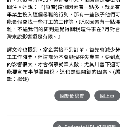
關注。她說：『(原音)這個因素有一點多，就是有
畢業生投入這個尋職的行列，那有一些孩子他們可
能暑假會找一些打工的工作等，所以因素有一點混
雜，不過我們的研判是覺得關稅這件事在7月對台
灣來說影響還是有限。』
譚文玲也提到，當企業接不到訂單，首先會減少勞
工工作時間，但這部分不會顯現在失業率，要到真
的影響很大，才會衝擊就業人數，尤其川普下週可
能要宣布半導體關稅，這也是很關鍵的因素。(編
輯：楊翎)
回新聞總覽
回上頁
Podcasts URL 訂閱複製