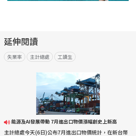
延伸閱讀
失業率
主計總處
工讀生
能源及AI發展帶動 7月進出口物價漲幅創史上新高
主計總處今天(6日)公布7月進出口物價統計，在新台幣