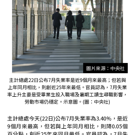
圖片來源：中央社
主計總處22日公布7月失業率是近9個月來最高；但若與
上年同月相比，則創近25年來最低。官員認為，7月失業
率上升主要是受畢業生投入職場及暑期工讀生尋職影響，
勞動市場仍穩定。示意圖。(圖：中央社)
主計總處今天(22日)公布7月失業率為3.40%，是近
9個月來最高，但若與上年同月相比，則降0.05個
百分點，創近25年來同月最低。官員認為，7月失