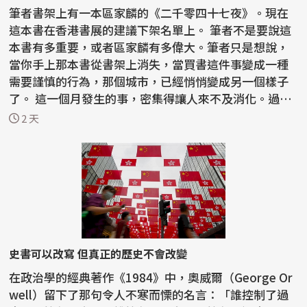
筆者書架上有一本區家麟的《二千零四十七夜》。現在
這本書在香港書展的建議下架名單上。 筆者不是要說這
本書有多重要，或者區家麟有多偉大。筆者只是想說，
當你手上那本書從書架上消失，當買書這件事變成一種
需要謹慎的行為，那個城市，已經悄悄變成另一個樣子
了。 這一個月發生的事，密集得讓人來不及消化。過去
半...
2 天
史書可以改寫 但真正的歷史不會改變
在政治學的經典著作《1984》中，奧威爾（George Or
well）留下了那句令人不寒而慄的名言：「誰控制了過