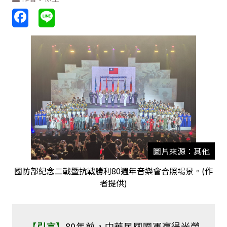
圖片來源：其他
國防部紀念二戰暨抗戰勝利80週年音樂會合照場景。(作
者提供)
【引言】
80
年前，中華民國國軍贏得光榮