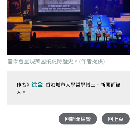
音樂會呈現美國飛虎隊歷史。(作者提供)
徐全
作者》
香港城市大學哲學博士、新聞評論
人。
回新聞總覽
回上頁