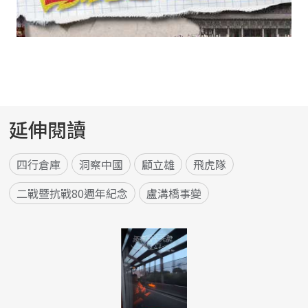
延伸閱讀
四行倉庫
洞察中國
顧立雄
飛虎隊
二戰暨抗戰80週年紀念
盧溝橋事變