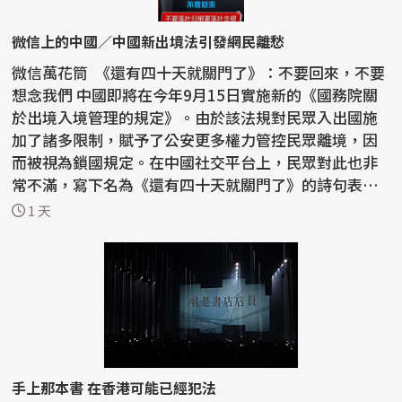
微信上的中國／中國新出境法引發網民離愁
微信萬花筒 《還有四十天就關門了》：不要回來，不要
想念我們 中國即將在今年9月15日實施新的《國務院關
於出境入境管理的規定》。由於該法規對民眾入出國施
加了諸多限制，賦予了公安更多權力管控民眾離境，因
而被視為鎖國規定。在中國社交平台上，民眾對此也非
常不滿，寫下名為《還有四十天就關門了》的詩句表達
憤怒...
1 天
手上那本書 在香港可能已經犯法