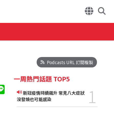
Podcasts URL 訂閱複製
一周熱門話題 TOP5
1
新冠疫情持續飆升 常見八大症狀
沒發燒也可能感染