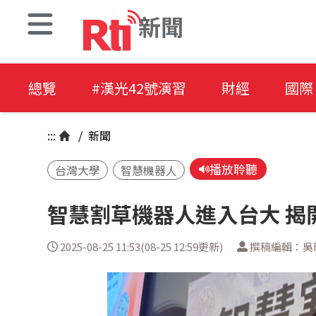
新聞
總覽
#漢光42號演習
財經
國際
:::
/
新聞
播放聆聽
台灣大學
智慧機器人
智慧割草機器人進入台大 揭
2025-08-25 11:53(08-25 12:59更新)
撰稿編輯：吳