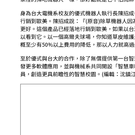
身為台大電機系校友的優式機器人執行長陳招成
行銷到歐美。陳招成說：『
(
原音
)
除草機器人因
更好。這個產品已經落地行銷到歐美，如果以台
以看到它。以一個高爾夫球場，你知道草皮維護
概至少有
50%
以上費用的降低，那以人力就高過
至於優式與台大的合作，除了無償提供第一台智
發更多軟體應用，並與機械系共同開設「智慧車
員，創造更具前瞻性的智慧校園。(編輯：沈鎮江