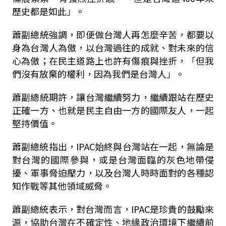
歷史都是如此」。
蕭副總統強調，即便做台灣人再怎麼辛苦，都要以
身為台灣人為傲，以台灣過往的成就、對未來的信
心為傲；在民主道路上也許有傷痕與挫折，「但我
們沒有放棄的權利，因為我們是台灣人」。
蕭副總統期許，讓台灣繼續努力，繼續跟站在歷史
正確一方、也就是民主自由一方的國際友人，一起
堅持價值。
蕭副總統指出，IPAC始終與台灣站在一起，無論是
對台灣的國際參與，或是台灣面臨的灰色地帶侵
擾、軍事脅迫壓力，以及台灣人時時面對的各種認
知作戰等其他領域威脅。
蕭副總統表示，對台灣而言，IPAC是珍貴的鼓勵來
源，協助台灣在不確定性、地緣政治環境下繼續前