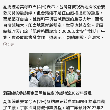
副總統蕭美琴昨天(4日)表示，台灣常被視為地緣政治緊
張局勢的最前線，但台灣絕不是任由威權擺布的孤島，
而是堅守自由、維護和平與區域穩定的重要力量，而當
台灣越強大，印太地區就越穩定，世界也越安全。 蕭副
總統昨天出席「凱達格蘭論壇：2026印太安全對話」午
宴，會後於臉書發文作上述表示。 副總統說，台灣常
被...
2 天
蕭副總統參訪屏東國際包裝廠 冷鏈物流2027年營運
副總統蕭美琴今天(2日)參訪屏東縣農業國際化標準包裝
加工廠，了解冷鏈物流作業流程，加工廠預計2027年2