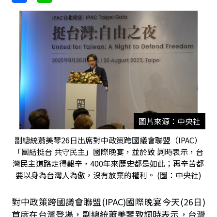
圖片來源：中央社
副總統蕭美琴26日出席對中政策跨國議會聯盟（IPAC）
「團結挺台 共守民主」國際晚宴，並於致 詞時表示，台
灣民主道路走得艱辛，400年來歷史都是如此；再辛苦都
要以身為台灣人為傲，沒有放棄的權利。 (圖：中央社)
對中政策跨國議會聯盟(IPAC)國際晚宴今天(26日)
首度在台灣登場，副總統蕭美琴致詞時表示，台灣