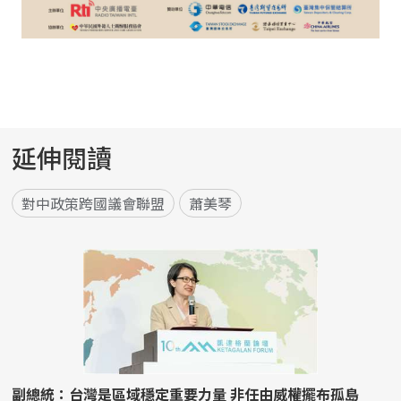
延伸閱讀
對中政策跨國議會聯盟
蕭美琴
副總統：台灣是區域穩定重要力量 非任由威權擺布孤島