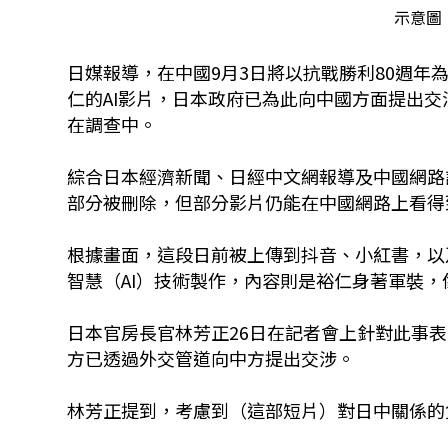
示意圖
日媒報導，在中國9月3日將以抗戰勝利80週
仁的AI影片，日本政府已為此向中國方面提出交
在調查中。
綜合日本經濟新聞、日經中文網報導及中國網路
部分被刪除，但部分影片仍能在中國網路上看得
根據畫面，這段日前被上傳到抖音、小紅書，以
智慧（AI）技術製作，內容則是裕仁身著軍裝
日本官房長官林芳正26日在記者會上針對此事
方已透過外交管道向中方提出交涉。
林芳正提到，考慮到（這部短片）對日中關係的