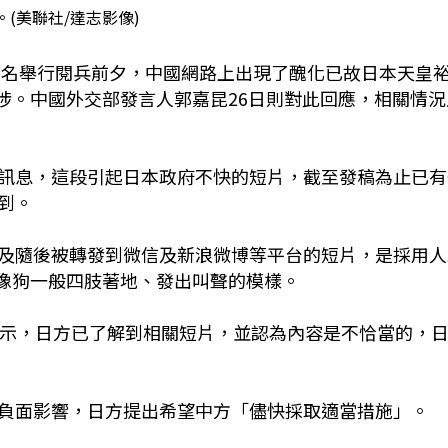
。(美聯社/達志影像)
年為名舉行閱兵前夕，中國網路上出現了醜化已故日本天皇
涉。中國外交部發言人郭嘉昆26日則對此回應，相關情況
訊息，這段引起日本政府不快的短片，截至發稿為止已有
到。
及隨後被轉發到微信及新浪微博等平台的短片，是採用人
，像狗一般四肢著地、發出叫聲的模樣。
表示，日方已了解到相關短片，並認為內容是不恰當的，
負面影響，日方提出希望中方「儘快採取適當措施」。