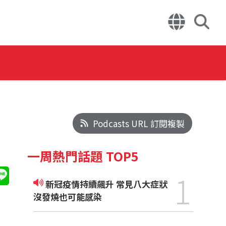
Podcasts URL 訂閱複製
一周熱門話題 TOP5
1
新冠疫情持續飆升 常見八大症狀
沒發燒也可能感染