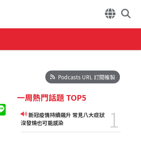
Podcasts URL 訂閱複製
一周熱門話題 TOP5
1
新冠疫情持續飆升 常見八大症狀
沒發燒也可能感染