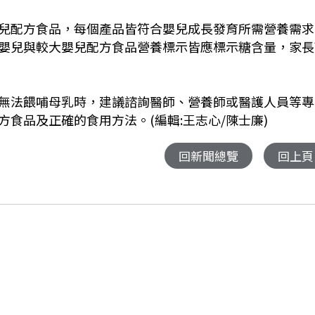
兒配方食品，每個產品皆符合嬰兒成長發育所需營養需求
嬰兒與較大嬰兒配方食品營養標示皆應標示糖含量，家長
無法餵哺母乳時，建議諮詢醫師、營養師或醫護人員等專
方食品及正確的食用方法。
(
編輯
:
王志心/陳士廉
)
回新聞總覽
回上頁