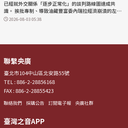
已經就外交關係「逐步正常化」的談判路線圖達成共
識。 挨批專制、導致油藏豐富委內瑞拉經濟崩潰的左翼
領袖...
2026-08-03 05:38
聯繫央廣
臺北市104中山區北安路55號
TEL : 886-2-28856168
FAX : 886-2-28855423
聯絡我們
採購公告
訂閱電子報
央廣社群
臺灣之音APP