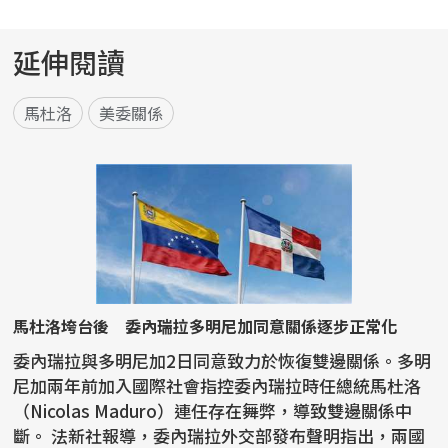
延伸閱讀
馬杜洛
美委關係
馬杜洛垮台後 委內瑞拉多明尼加同意關係逐步正常化
委內瑞拉與多明尼加2日同意致力於恢復雙邊關係。多明
尼加兩年前加入國際社會指控委內瑞拉時任總統馬杜洛
（Nicolas Maduro）連任存在舞弊，導致雙邊關係中
斷。 法新社報導，委內瑞拉外交部發布聲明指出，兩國