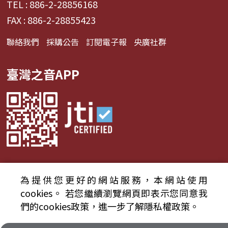
TEL : 886-2-28856168
FAX : 886-2-28855423
聯絡我們
採購公告
訂閱電子報
央廣社群
臺灣之音APP
為提供您更好的網站服務，本網站使用
© 2024財團法人中央廣播電臺 版權所有
cookies。
若您繼續瀏覽網頁即表示您同意我
們的cookies政策，進一步了解隱私權政策。
資通安全政策聲明
服務條款
隱私權條款