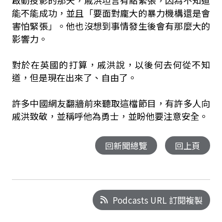
啟動投影的那天，戚洪坦言有點緊張，因為不知道
能不能成功，並且「要面對龐大的暴力機構還是會
害怕緊張」。他也沒想到事情發生後會有那麼大的
影響力。
對於在英國的打算，戚洪說，以後何去何從不知
道，但是現在出來了、自由了。
許多中國網友翻牆前來聽取這檔節目，有許多人向
戚洪致敬，並稱呼他為勇士，並盼他要注意安全。
回新聞總覽
回上頁
Podcasts URL 訂閱複製