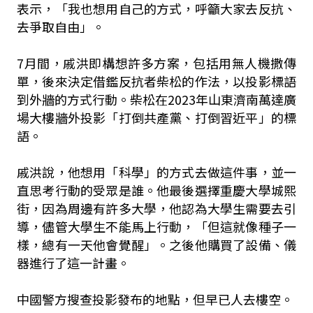
表示，「我也想用自己的方式，呼籲大家去反抗、
去爭取自由」。
7月間，戚洪即構想許多方案，包括用無人機撒傳
單，後來決定借鑑反抗者柴松的作法，以投影標語
到外牆的方式行動。柴松在2023年山東濟南萬達廣
場大樓牆外投影「打倒共產黨、打倒習近平」的標
語。
戚洪說，他想用「科學」的方式去做這件事，並一
直思考行動的受眾是誰。他最後選擇重慶大學城熙
街，因為周邊有許多大學，他認為大學生需要去引
導，儘管大學生不能馬上行動，「但這就像種子一
樣，總有一天他會覺醒」。之後他購買了設備、儀
器進行了這一計畫。
中國警方搜查投影發布的地點，但早已人去樓空。