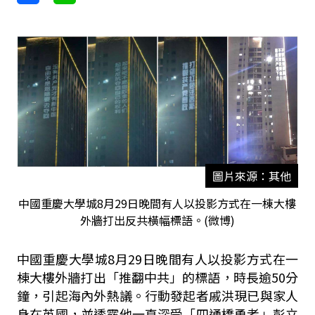
圖片來源：其他
中國重慶大學城8月29日晚間有人以投影方式在一棟大樓
外牆打出反共橫幅標語。(微博)
中國重慶大學城8月29日晚間有人以投影方式在一
棟大樓外牆打出「推翻中共」的標語，時長逾50分
鐘，引起海內外熱議。行動發起者戚洪現已與家人
身在英國，並透露他一直深受「四通橋勇者」彭立