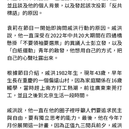
並且談及他的個人背景，以及發起該次投影「反共
標語」的原因。
袁莉在節目一開始即詢問戚洪行動的原因。戚洪
說，他一直深受在2022年中共20大期間在四通橋
懸掛「不要領袖要選票」的異議人士彭立發，以及
「白紙運動」青年的啟發，他想用自己的方式，把
自己的心聲吐露出來。
根據節目介紹，戚洪1982年生，現年43歲，早年
生長在重慶的一個偏遠山村，因為家庭關係在16歲
輟學，當時趕上南方打工熱潮，前往廣東東莞打
工，並且之後到北京生活一段時間。
戚洪說，他一直在他的圈子裡呼籲人們要追求民主
與自由，要有獨立思考的能力。最後，他在今年7
月份展開這一計畫，因為正值九三閱兵前夕，戚洪