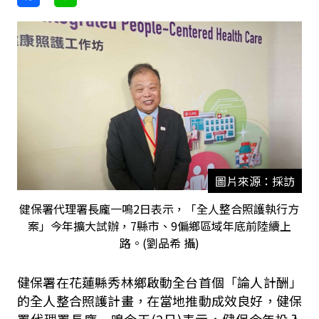
圖片來源：採訪
健保署代理署長龐一鳴2日表示，「全人整合照護執行方
案」今年擴大試辦，7縣市、9偏鄉區域年底前陸續上
路。(劉品希 攝)
健保署在花蓮縣秀林鄉啟動全台首個「論人計酬」
的全人整合照護計畫，在當地推動成效良好，健保