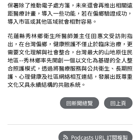
保署除了推動電子處方箋，未來還會再推出相關遠
距醫療計畫，導入一些功能，若在偏鄉驗證成功，
導入市區或其他區域就會相對容易。
花蓮縣秀林鄉衛生所醫師兼主任田惠文受訪則指
出，在台灣偏鄉，健康照護不僅止於臨床治療，更
需要文化理解與社會整合，台灣最大的山地原住民
地區-
-
秀林鄉率先開創一個以文化為基礎的全人整
合照護模式，透過將醫療服務與公共衛生、長期照
護、心理健康及社區網絡相互連結，發展出既尊重
文化又具永續結構的共融系統。
回新聞總覽
回上頁
Podcasts URL 訂閱複製