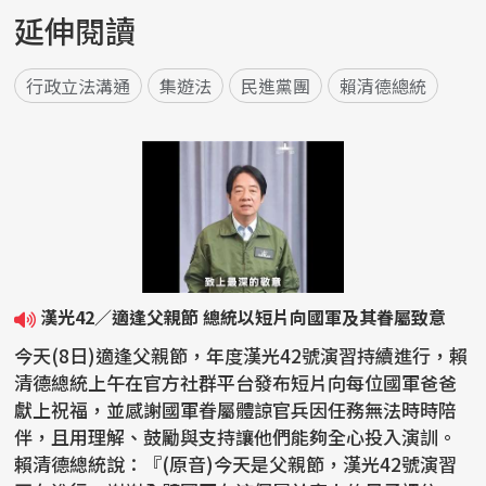
延伸閱讀
行政立法溝通
集遊法
民進黨團
賴清德總統
漢光42／適逢父親節 總統以短片向國軍及其眷屬致意
今天(8日)適逢父親節，年度漢光42號演習持續進行，賴
清德總統上午在官方社群平台發布短片向每位國軍爸爸
獻上祝福，並感謝國軍眷屬體諒官兵因任務無法時時陪
伴，且用理解、鼓勵與支持讓他們能夠全心投入演訓。
賴清德總統說：『(原音)今天是父親節，漢光42號演習