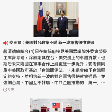
麥考爾：美國對台政策不變 新一波軍售很快會過
賴清德總統今(4)日在總統府接見美國眾議院外委會榮譽
主席麥考爾，除感謝其在台、美交流上的卓越貢獻，也
期盼未來兩國在軍事合作上能更進一步提升；麥考爾則
重申美國政府基於「台灣關係法」，永遠會給予台灣堅
定的支持，並相信新一波的對台軍售很快就會通過，並
強調台灣、中國互不隸屬，中共企圖推動的「統一」絕
不會...
5 天