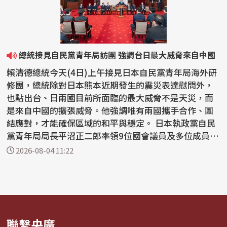
總統接見自民黨青年局訪團 強調台日最大威脅來自中國
賴清德總統今天(4日)上午接見日本自民黨青年局海外研
修團，總統除對日本熊本近期發生的震災表達慰問外，
也點出台、日兩國目前所面臨的最大威脅不是天災，而
是來自中國的擴張威脅。他強調唯有兩國攜手合作、團
結應對，才能確保區域的和平與穩定。 日本執政黨自民
黨青年局局長平沼正二郎率領9位國會議員及多位成員
來...
2026-08-04 11:22
聯繫央廣