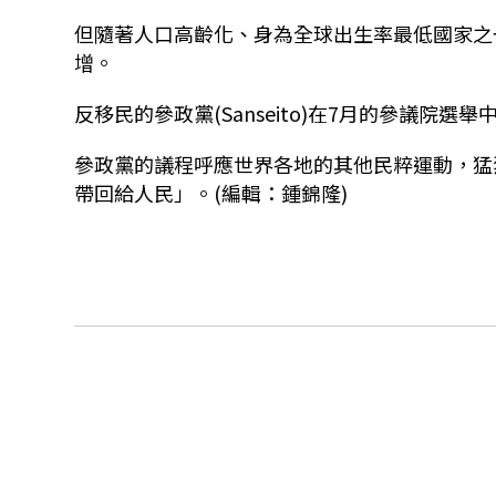
但隨著人口高齡化、身為全球出生率最低國家之
增。
反移民的參政黨
(Sanseito)
在
7
月的參議院選舉
參政黨的議程呼應世界各地的其他民粹運動，猛
帶回給人民」。(編輯：鍾錦隆)