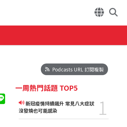
Podcasts URL 訂閱複製
一周熱門話題 TOP5
1
新冠疫情持續飆升 常見八大症狀
沒發燒也可能感染