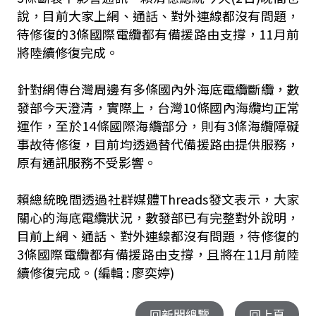
說，目前大家上網、通話、對外連線都沒有問題，
待修復的3條國際電纜都有備援路由支撐，11月前
將陸續修復完成。
針對網傳台灣周邊有多條國內外海底電纜斷纜，數
發部今天澄清，實際上，台灣10條國內海纜均正常
運作，至於14條國際海纜部分，則有3條海纜障礙
事故待修復，目前均透過替代備援路由提供服務，
原有通訊服務不受影響。
賴總統晚間透過社群媒體Threads發文表示，大家
關心的海底電纜狀況，數發部已有完整對外說明，
目前上網、通話、對外連線都沒有問題，待修復的
3條國際電纜都有備援路由支撐，且將在11月前陸
續修復完成。(編輯 : 廖奕婷)
回新聞總覽
回上頁