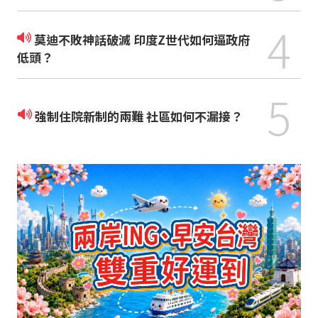
4
莫迪不敗神話破滅 印度Z世代如何逼政府
低頭？
5
強制住院新制的兩難 社區如何不漏接？