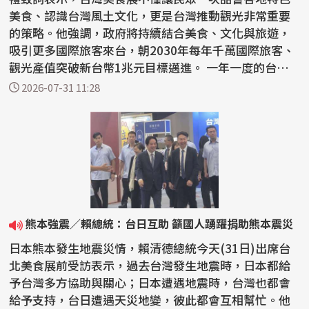
美食、認識台灣風土文化，更是台灣推動觀光非常重要
的策略。他強調，政府將持續結合美食、文化與旅遊，
吸引更多國際旅客來台，朝2030年每年千萬國際旅客、
觀光產值突破新台幣1兆元目標邁進。 一年一度的台灣
美食展...
2026-07-31 11:28
熊本強震／賴總統：台日互助 籲國人踴躍捐助熊本震災
日本熊本發生地震災情，賴清德總統今天(31日)出席台
北美食展前受訪表示，過去台灣發生地震時，日本都給
予台灣多方協助與關心；日本遭遇地震時，台灣也都會
給予支持，台日遭遇天災地變，彼此都會互相幫忙。他