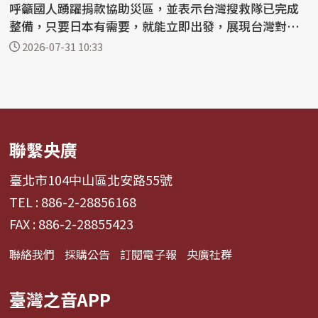
呼籲國人踴躍捐款協助災區，並表示台灣搜救隊已完成
整備，只要日本有需要，就能立即出發，展現台灣對日
本的支持...
2026-07-31 10:33
聯繫央廣
臺北市104中山區北安路55號
TEL : 886-2-28856168
FAX : 886-2-28855423
聯絡我們
採購公告
訂閱電子報
央廣社群
臺灣之音APP