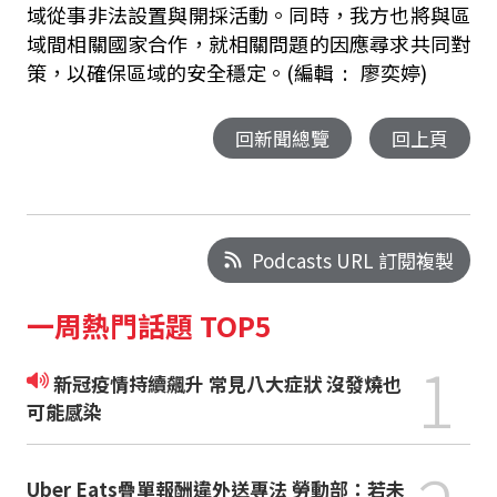
域從事非法設置與開採活動。同時，我方也將與區
域間相關國家合作，就相關問題的因應尋求共同對
策，以確保區域的安全穩定。(編輯 : 廖奕婷)
回新聞總覽
回上頁
Podcasts URL 訂閱複製
一周熱門話題 TOP5
1
新冠疫情持續飆升 常見八大症狀 沒發燒也
可能感染
Uber Eats疊單報酬違外送專法 勞動部：若未