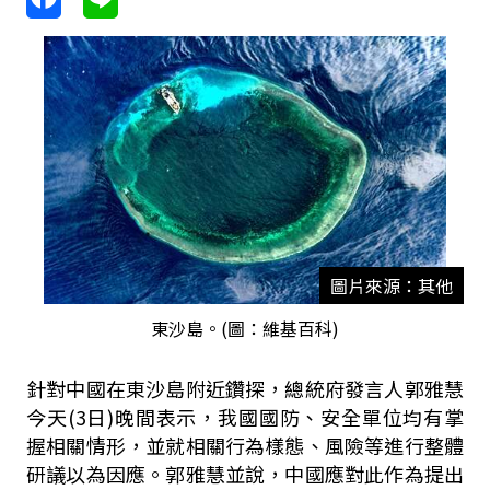
圖片來源：其他
東沙島。(圖：維基百科)
針對中國在東沙島附近鑽探，總統府發言人郭雅慧
今天
(3
日
)
晚間表示，我國國防、安全單位均有掌
握相關情形，並就相關行為樣態、風險等進行整體
研議以為因應。郭雅慧並說，中國應對此作為提出