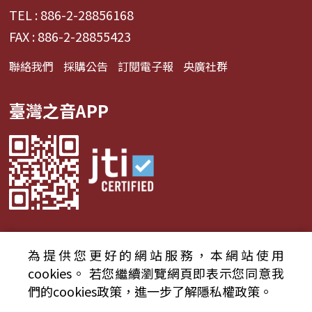
TEL : 886-2-28856168
FAX : 886-2-28855423
聯絡我們
採購公告
訂閱電子報
央廣社群
臺灣之音APP
為提供您更好的網站服務，本網站使用
© 2024財團法人中央廣播電臺 版權所有
cookies。
若您繼續瀏覽網頁即表示您同意我
們的cookies政策，進一步了解隱私權政策。
資通安全政策聲明
服務條款
隱私權條款