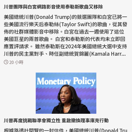
川普團隊與白宮網路影音使用泰勒斯歌曲又移除
美國總統川普(Donald Trump)的競選團隊和白宮已將一
些美國流行樂天后泰勒絲(Taylor Swift)的歌曲，從其發
佈的社群媒體影音中移除。白宮在過去一週使用了這位
美國巨星的兩首歌曲。 白宮和泰勒斯的代表均未立即回
應置評請求。 雖然泰勒斯在2024年美國總統大選中支持
川普的民主黨對手、時任副總統賀錦麗(Kamala Harr...
20 小時
川普再度挑戰聯準會獨立性 重啟撤換理事庫克行動
根據路透社閱覽的一封信件，美國總統川普(Donald Tru