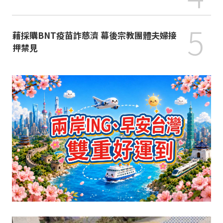
5
藉採購BNT疫苗詐慈濟 幕後宗教團體夫婦接
押禁見