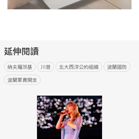
延伸閱讀
納夫羅茨基
川普
北大西洋公約組織
波蘭國防
波蘭軍費開支