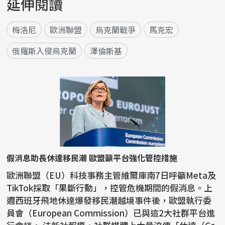
延伸閱讀
梅洛尼
歐洲聯盟
烏克蘭戰爭
馬克宏
俄羅斯入侵烏克蘭
澤倫斯基
假消息助長休達移民潮 歐盟籲平台強化管控措施
歐洲聯盟（EU）科技事務主管維爾庫南7日呼籲Meta及
TikTok採取「果斷行動」，控管危機期間的假消息。上
週西班牙飛地休達爆發移民潮越境事件後，歐盟執行委
員會（European Commission）已與這2大社群平台進