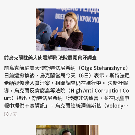
前烏克蘭駐美大使遭解職 法院展開貪汙調查
前烏克蘭駐美大使斯特法尼希納（Olga Stefanishyna）
日前遭撤換後，烏克蘭當局今天（6日）表示，斯特法尼
希納疑似涉入貪汙案，相關調查仍在進行中。 法新社報
導，烏克蘭反貪腐高等法院（High Anti-Corruption Co
urt）指出，斯特法尼希納「涉嫌非法致富，並在財產申
報中提供不實資訊」。烏克蘭總統澤倫斯基（Volody
m...
2 天