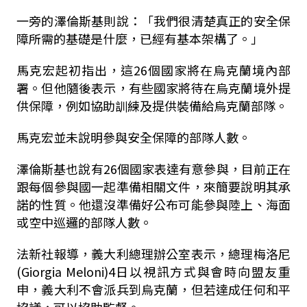
一旁的澤倫斯基則說：「我們很清楚真正的安全保
障所需的基礎是什麼，已經有基本架構了。」
馬克宏起初指出，這26個國家將在烏克蘭境內部
署。但他隨後表示，有些國家將待在烏克蘭境外提
供保障，例如協助訓練及提供裝備給烏克蘭部隊。
馬克宏並未說明參與安全保障的部隊人數。
澤倫斯基也說有26個國家表達有意參與，目前正在
跟每個參與國一起準備相關文件，來簡要說明其承
諾的性質。他還沒準備好公布可能參與陸上、海面
或空中巡邏的部隊人數。
法新社報導，義大利總理辦公室表示，總理梅洛尼
(Giorgia Meloni)4日以視訊方式與會時向盟友重
申，義大利不會派兵到烏克蘭，但若達成任何和平