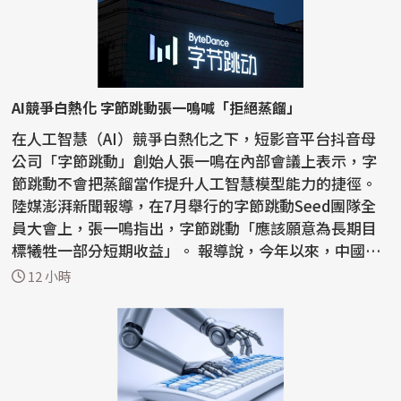
AI競爭白熱化 字節跳動張一鳴喊「拒絕蒸餾」
在人工智慧（AI）競爭白熱化之下，短影音平台抖音母
公司「字節跳動」創始人張一鳴在內部會議上表示，字
節跳動不會把蒸餾當作提升人工智慧模型能力的捷徑。
陸媒澎湃新聞報導，在7月舉行的字節跳動Seed團隊全
員大會上，張一鳴指出，字節跳動「應該願意為長期目
標犧牲一部分短期收益」。 報導說，今年以來，中國國
內AI...
12 小時