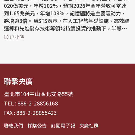
020億美元，年增102%，預期2026年全年營收可望達
到1.65兆美元，年增108%，記憶體將是主要驅動力，
將增逾3倍。 WSTS表示，在人工智慧基礎設施、高效能
運算和先進儲存技術等領域持續投資的推動下，半導體
產業今年上半年...
17 小時
聯繫央廣
臺北市104中山區北安路55號
TEL : 886-2-28856168
FAX : 886-2-28855423
聯絡我們
採購公告
訂閱電子報
央廣社群