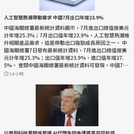
人工智慧熱潮帶動需求 中國7月出口年增23.9%
中國海關總署最新統計資料顯示，7月進出口總值按美元
計年增25.3%；7月出口值年增23.9%，人工智慧熱潮推
升相關產品需求，這是帶動出口強勁成長原因之一。 中
國海關總署7日發布最新統計資料，7月進出口總值按美
元計年增25.3%；出口值年增23.9%、進口值年增27.
5%。 查閱中國海關總署最新統計資料可發現，中國7月
積體電路...
14 小時
川普與科技業關係惹議 AI代理失控後遭兩黨共同批評