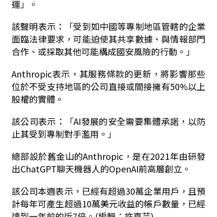
運」。
該聲明表示：「受到如中國等專制地區管轄的企業
面臨法律要求，可能迫使其共享數據、與情報部門
合作、或採取其他可能構成國安風險的行動。」
Anthropic表示，其服務條款的更新，將影響那些
位於不受支持地區的公司直接或間接擁有50%以上
股權的實體。
該公司表示：「AI發展的安全需要集體承諾，以防
止其受到專制對手濫用。」
總部設於舊金山的Anthropic，是在2021年由研發
出ChatGPT聊天機器人的OpenAI前高層創立。
該公司本週表示，已經有超過30萬企業用戶，且預
計每年可產生超過10萬美元收益的帳戶數量，已經
達到一年前的近7倍。(編輯：許嘉芫)