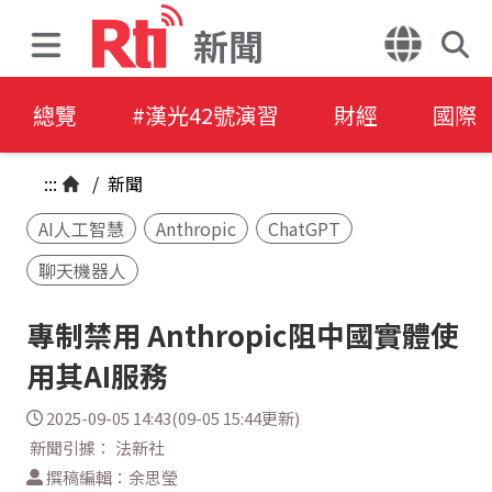
新聞
總覽
#漢光42號演習
財經
國際
:::
/
新聞
AI人工智慧
Anthropic
ChatGPT
聊天機器人
專制禁用 Anthropic阻中國實體使
用其AI服務
2025-09-05 14:43(09-05 15:44更新)
新聞引據： 法新社
撰稿編輯：余思瑩