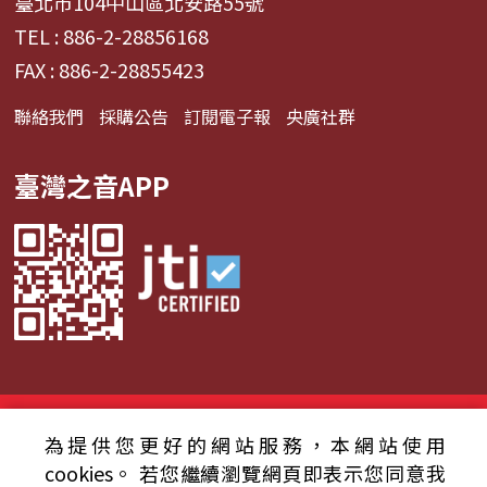
臺北市104中山區北安路55號
TEL : 886-2-28856168
FAX : 886-2-28855423
聯絡我們
採購公告
訂閱電子報
央廣社群
臺灣之音APP
© 2024財團法人中央廣播電臺 版權所有
為提供您更好的網站服務，本網站使用
資通安全政策聲明
服務條款
隱私權條款
cookies。
若您繼續瀏覽網頁即表示您同意我