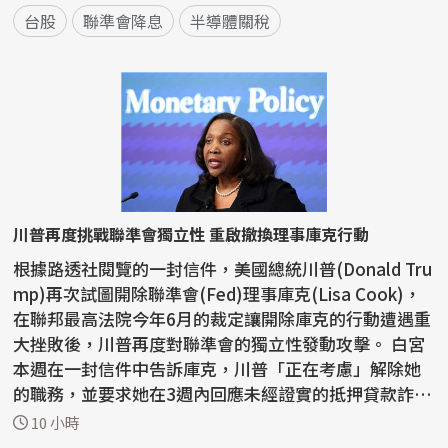
台股
聯準會降息
半導體關稅
川普再度挑戰聯準會獨立性 重啟撤換理事庫克行動
根據路透社閱覽的一封信件，美國總統川普(Donald Tru
mp)再次試圖開除聯準會(Fed)理事庫克(Lisa Cook)，
在聯邦最高法院今年6月的裁定讓開除庫克的行動遭遇重
大挫敗後，川普再度對聯準會的獨立性發動攻擊。 白宮
本週在一封信件中告訴庫克，川普「正在考慮」解除她
的職務，並要求她在3週內回應未經證實的抵押貸款詐
欺...
10 小時