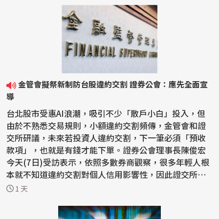
金管會擬祭新制防台股違約交割 證券公會：應先全面宣
導
台北股市受惠AI浪潮，吸引不少「散戶小白」投入，但
由於不熟悉交易規則，小額違約交割頻傳，金管會和證
交所研議，未來若投資人違約交割，下一筆必須「預收
款項」，也就是有錢才能下單。證券公會理事長陳俊宏
今天(7日)受訪表示，依照多數券商觀察，很多年輕人根
本就不知道違約交割對個人信用影響性，因此證交所應
先全...
1 天