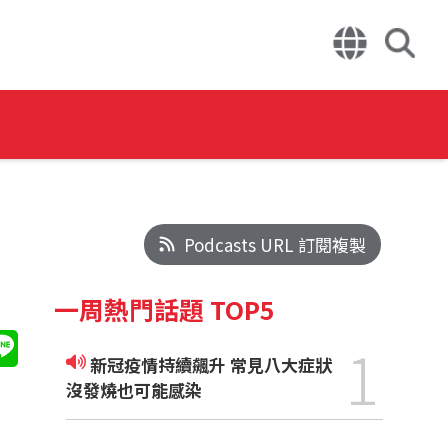
Podcasts URL 訂閱複製
一周熱門話題 TOP5
1
新冠疫情持續飆升 常見八大症狀
沒發燒也可能感染