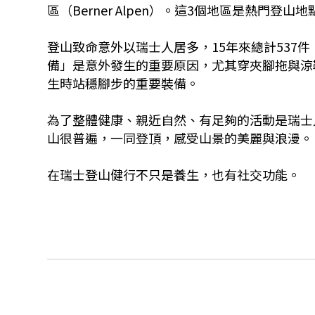
區（Berner Alpen）。這3個地區是熱門
登山致命意外以瑞士人居多，15年來總計537
備」是意外發生的重要原因，尤其穿夾腳拖與涼
生時站穩腳步的重要裝備。
為了整體健康、親近自然、有足夠的活動是瑞士
山很普遍，一同登頂，感受山景的美麗與浪漫。
在瑞士登山健行不只是養生，也有社交功能。