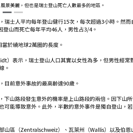
then）風景美麗，但也是瑞士登山死亡人數最多的地區。
，瑞士人平均每年登山健行15次，每次超過3小時。然而
因登山而死亡每年平均46人，男性占3/4。
相當於繞地球2萬圈的長度。
chmidt）表示，瑞士登山人口其實以女性為多，但男性經常
線。
，目前意外事故的最高齡達90歲。
計，下山路段發生意外的機率是上山路段的兩倍。因下山所
也可能導致意外。此外，半數的意外事件是獨自登山，若
Zentralschweiz）、瓦萊州（Wallis）以及伯恩