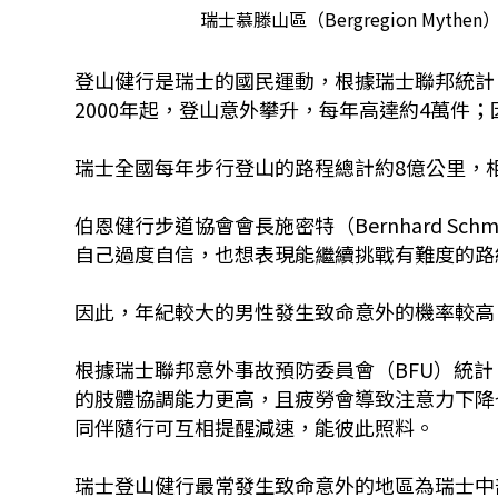
瑞士慕滕山區（Bergregion My
登山健行是瑞士的國民運動，根據瑞士聯邦統計
2000年起，登山意外攀升，每年高達約4萬件；
瑞士全國每年步行登山的路程總計約8億公里，
伯恩健行步道協會會長施密特（Bernhard S
自己過度自信，也想表現能繼續挑戰有難度的路
因此，年紀較大的男性發生致命意外的機率較高
根據瑞士聯邦意外事故預防委員會（BFU）統
的肢體協調能力更高，且疲勞會導致注意力下降
同伴隨行可互相提醒減速，能彼此照料。
瑞士登山健行最常發生致命意外的地區為瑞士中部山區（