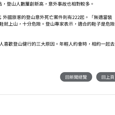
登山地點，登山人數屢創新高，意外事故也相對較多。
件；外國旅客的登山意外死亡案件則有222起。「無適當裝
鞋就上山，十分危險。登山專家表示，適合的鞋子是危險
人喜歡登山健行的三大原因。年輕人約會時，相約一起去
回新聞總覽
回上頁