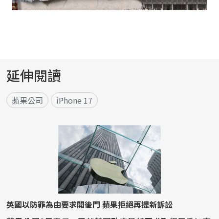
延伸閱讀
蘋果公司
iPhone 17
英國以防罪為由要求開後門 蘋果拒絕再提新訴訟