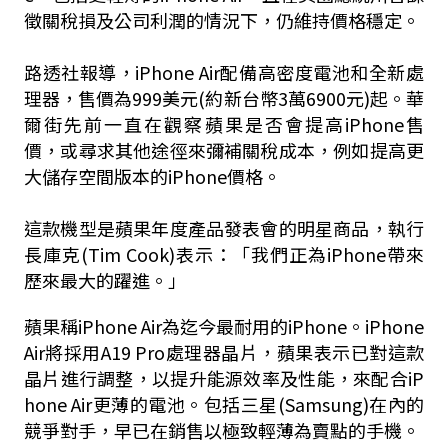
徵關稅損及公司利潤的情況下，仍維持價格穩定。
路透社報導，iPhone Air配備高密度電池和全新處
理器，售價為999美元(約新台幣3萬6900元)起。華
爾街先前一直在觀察蘋果是否會提高iPhone售
價，或尋求其他途徑來彌補關稅成本，例如提高更
大儲存空間版本的iPhone價格。
這款機型是蘋果年度產品發表會的明星商品，執行
長庫克(Tim Cook)表示：「我們正為iPhone帶來
歷來最大的躍進。」
蘋果稱iPhone Air為迄今最耐用的iPhone。iPhone
Air將採用A19 Pro處理器晶片，蘋果表示已對這款
晶片進行調整，以提升能源效率及性能，來配合iP
hone Air更薄的電池。包括三星(Samsung)在內的
競爭對手，早已在銷售以極致輕薄為賣點的手機。