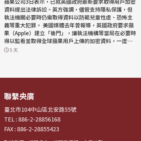
蘋果公司3日表示，已就英國政府最新要求取得用戶加密
資料提出法律訴訟。英方強調，儘管支持隱私保護，但
執法機關必要時仍需取得資料以防範兒童性虐、恐怖主
義等重大犯罪。 美國媒體去年曾報導，英國政府要求蘋
果（Apple）建立「後門」，讓執法機構等當局在必要時
得以監看並取得全球蘋果用戶上傳的加密資料，一度引
發...
5 天
聯繫央廣
臺北市104中山區北安路55號
TEL : 886-2-28856168
FAX : 886-2-28855423