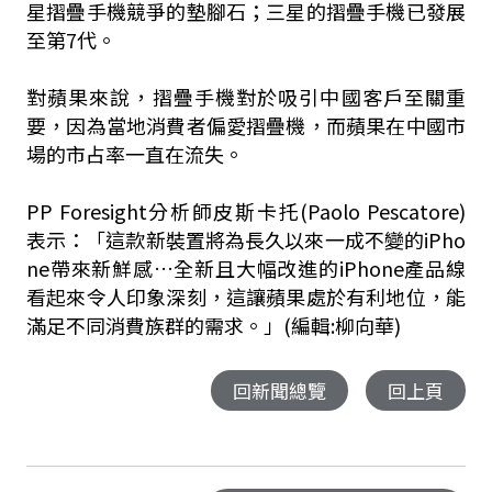
星摺疊手機競爭的墊腳石；三星的摺疊手機已發展
至第7代。
對蘋果來說，摺疊手機對於吸引中國客戶至關重
要，因為當地消費者偏愛摺疊機，而蘋果在中國市
場的市占率一直在流失。
PP Foresight分析師皮斯卡托(Paolo Pescatore)
表示：「這款新裝置將為長久以來一成不變的iPho
ne帶來新鮮感…全新且大幅改進的iPhone產品線
看起來令人印象深刻，這讓蘋果處於有利地位，能
滿足不同消費族群的需求。」(編輯:柳向華)
回新聞總覽
回上頁