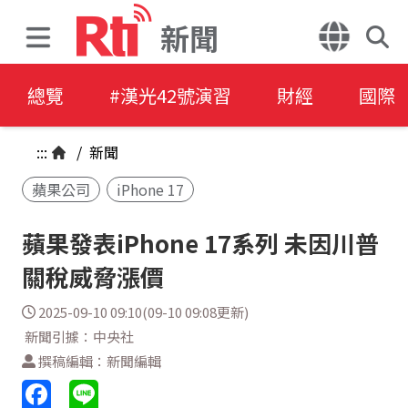
新聞
總覽
#漢光42號演習
財經
國際
:::
/
新聞
蘋果公司
iPhone 17
蘋果發表iPhone 17系列 未因川普
關稅威脅漲價
2025-09-10 09:10(09-10 09:08更新)
新聞引據：中央社
撰稿編輯：新聞編輯