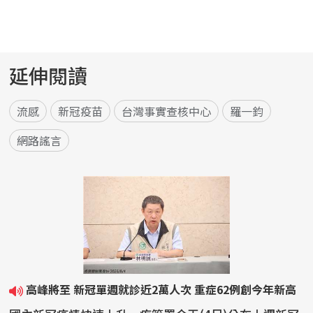
延伸閱讀
流感
新冠疫苗
台灣事實查核中心
羅一鈞
網路謠言
高峰將至 新冠單週就診近2萬人次 重症62例創今年新高