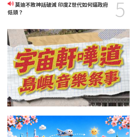
5
莫迪不敗神話破滅 印度Z世代如何逼政府
低頭？