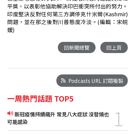
平獎，以表彰他協助解決印巴衝突所付出的努力。
印度堅決反對任何第三方調停克什米爾
(Kashmir)
問題，並在那之後對川普態度冷淡。(編輯：宋皖
媛)
回新聞總覽
回上頁
Podcasts URL 訂閱複製
一周熱門話題 TOP5
1
新冠疫情持續飆升 常見八大症狀 沒發燒也
可能感染