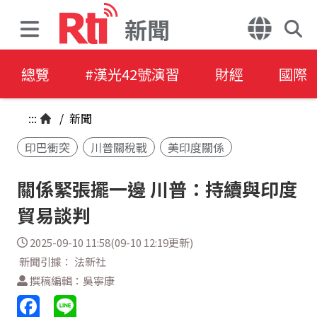
新聞
總覽
#漢光42號演習
財經
國際
:::
/
新聞
印巴衝突
川普關稅戰
美印度關係
關係緊張擺一邊 川普：持續與印度
貿易談判
2025-09-10 11:58(09-10 12:19更新)
新聞引據： 法新社
撰稿編輯：吳寧康