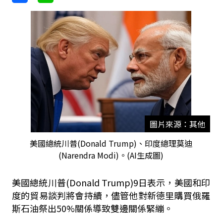
圖片來源：其他
美國總統川普(Donald Trump)、印度總理莫迪
(Narendra Modi)。(AI生成圖)
美國總統川普
(Donald Trump)9
日表示，美國和印
度的貿易談判將會持續，儘管他對新德里購買俄羅
斯石油祭出
50%
關係導致雙邊關係緊繃。