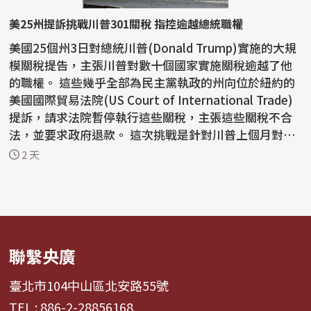
美25州提訴挑戰川普301關稅 指控逾越總統職權
美國25個州3日對總統川普(Donald Trump)實施的大規
模關稅提告，主張川普對數十個國家實施關稅逾越了他
的職權。 這些幾乎全部為民主黨執政的州向位於紐約的
美國國際貿易法院(US Court of International Trade)
提訴，請求法院暫停執行這些關稅，主張這些關稅不合
法，並要求政府退款。 這次挑戰是針對川普上個月對60
個...
2 天
聯繫央廣
臺北市104中山區北安路55號
TEL : 886-2-28856168