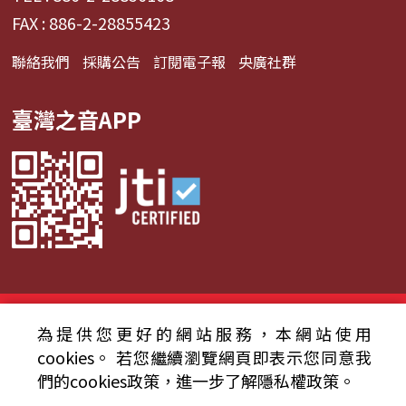
FAX : 886-2-28855423
聯絡我們
採購公告
訂閱電子報
央廣社群
臺灣之音APP
© 2024財團法人中央廣播電臺 版權所有
為提供您更好的網站服務，本網站使用
資通安全政策聲明
服務條款
隱私權條款
cookies。
若您繼續瀏覽網頁即表示您同意我
們的cookies政策，進一步了解隱私權政策。