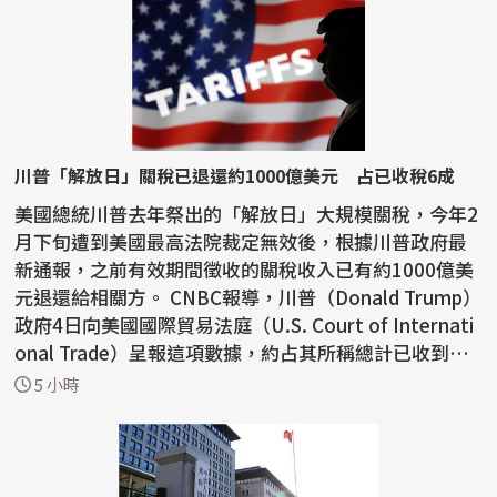
川普「解放日」關稅已退還約1000億美元 占已收稅6成
美國總統川普去年祭出的「解放日」大規模關稅，今年2
月下旬遭到美國最高法院裁定無效後，根據川普政府最
新通報，之前有效期間徵收的關稅收入已有約1000億美
元退還給相關方。 CNBC報導，川普（Donald Trump）
政府4日向美國國際貿易法庭（U.S. Court of Internati
onal Trade）呈報這項數據，約占其所稱總計已收到約1
66...
5 小時