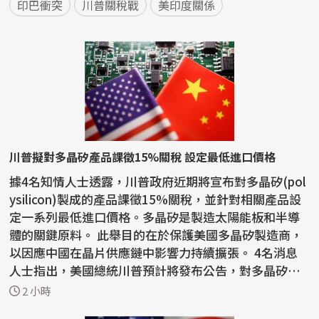
印巴衝突
川普關稅戰
美印度關係
川普擬對多晶矽產品課徵15%關稅 設定最低進口價格
據4名知情人士透露，川普政府近期將宣布對多晶矽(pol
ysilicon)製成的產品課徵15%關稅，並針對相關產品設
定一系列最低進口價格。多晶矽是製造太陽能板和半導
體的關鍵原料。 此舉目的在於保護美國多晶矽製造商，
以因應中國在晶片供應鏈中影響力持續擴張。 4名消息
人士指出，美國總統川普預計將發布公告，對多晶矽、
矽晶...
2 小時