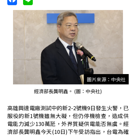
圖片來源：中央社
經濟部長龔明鑫。 (圖：中央社)
高雄興達電廠測試中的新2-2號機9日發生火警，已
服役的新1號機雖無大礙，但仍停機檢查，造成供
電能力減少130萬瓩，外界質疑供電能否無虞。經
濟部長龔明鑫今天(10日)下午受訪指出，台電為確