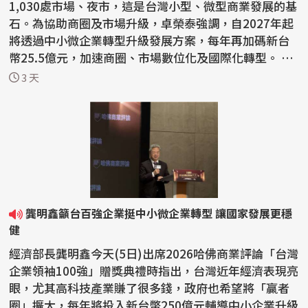
1,030處市場、夜市，這是台灣小型、微型商業發展的基
石。為協助商圈及市場升級，卓榮泰強調，自2027年起
將透過中小微企業轉型升級發展方案，每年再加碼新台
幣25.5億元，加速商圈、市場數位化及國際化轉型。 經
濟...
3 天
龔明鑫籲台百強企業挺中小微企業轉型 讓國家發展更穩
健
經濟部長龔明鑫今天(5日)出席2026哈佛商業評論「台灣
企業領袖100強」贈獎典禮時指出，台灣近年經濟表現亮
眼，尤其高科技產業賺了很多錢，政府也希望將「贏者
圈」擴大，每年將投入新台幣250億元輔導中小企業升級