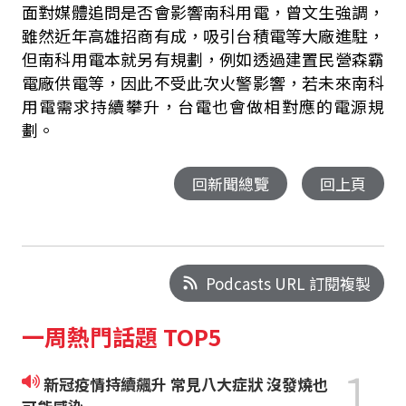
面對媒體追問是否會影響南科用電，曾文生強調，
雖然近年高雄招商有成，吸引台積電等大廠進駐，
但南科用電本就另有規劃，例如透過建置民營森霸
電廠供電等，因此不受此次火警影響，若未來南科
用電需求持續攀升，台電也會做相對應的電源規
劃。
回新聞總覽
回上頁
Podcasts URL 訂閱複製
一周熱門話題 TOP5
1
新冠疫情持續飆升 常見八大症狀 沒發燒也