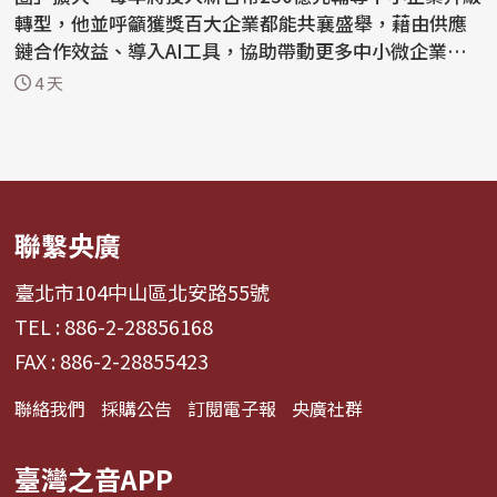
轉型，他並呼籲獲獎百大企業都能共襄盛舉，藉由供應
鏈合作效益、導入AI工具，協助帶動更多中小微企業轉
骨...
4 天
聯繫央廣
臺北市104中山區北安路55號
TEL : 886-2-28856168
FAX : 886-2-28855423
聯絡我們
採購公告
訂閱電子報
央廣社群
臺灣之音APP