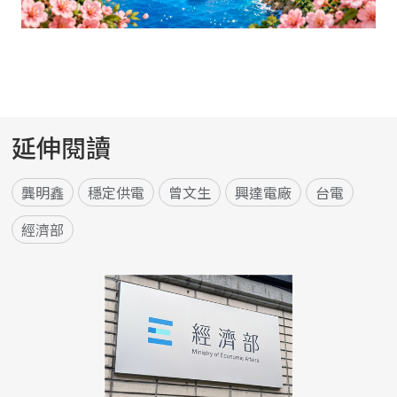
延伸閱讀
龔明鑫
穩定供電
曾文生
興達電廠
台電
經濟部