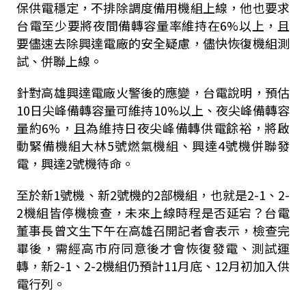
保供電穩定，不排除調度備用機組上線，他也要求
台電至少要將夜間備轉容量率維持在6%以上，且
要儘速去除興達電廠的安全疑慮，儘快恢復機組測
試、併聯上線。
針對高雄興達電廠火警後的應變，台電說明，預估
10日尖峰備轉容量可維持10%以上、夜尖峰備轉容
量約6%，且為維持日夜尖峰備轉供電餘裕，將啟
動緊備機組大林5號燃氣機組、興達4號機併聯發
電，興達2號機待命。
至於新1號機、新2號機的2部機組，也就是2-1、2-
2機組皆停機檢查，未來上線時程是否延宕？台電
董事長曾文生下午在高雄召開記者會表示，檢查完
畢後，需經高市府同意後才會恢復發電、測試運
轉，新2-1、2-2機組仍預計11月底、12月初加入供
電行列。