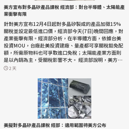
美方宣布對多晶矽產品課稅 經濟部：對台半導體、太陽能產
業衝擊有限
針對美方宣布12月4日起對多晶矽製成的產品加徵15%
關稅並設定最低進口價，經濟部今天(7日)晚間回應，對
產業衝擊有限。經濟部分析，在半導體方面，依據台美
投資MOU，台廠赴美投資建廠、量產都可享關稅豁免配
額，所需原物料也可爭取進口免稅；太陽能產業方面則
是以內銷為主，受關稅影響不大。 經濟部說明，美方目
的在...
2 天
美擬對多晶矽產品課稅 經部：適用範圍待美方公布