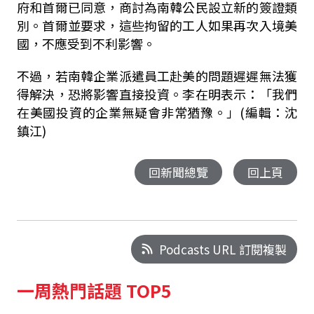
府和首爾已同意，商討為南韓公民設立新的簽證類
別。
首爾並要求，這些拘留的工人如果再次入境美
國，不應受到不利影響。
不過，若南韓企業派遣員工赴美的問題遲遲無法獲
得解決，恐將影響直接投資。李在明表示：「我們
在美國投資的企業無疑會非常猶豫。」(編輯：沈
鎮江)
回新聞總覽
回上頁
Podcasts URL 訂閱複製
一周熱門話題 TOP5