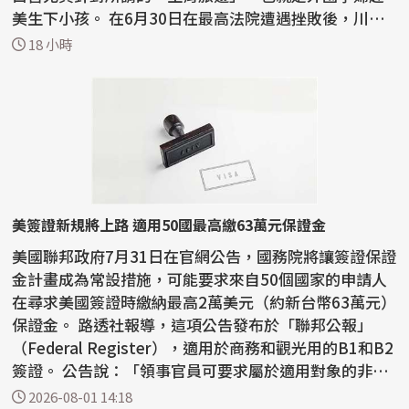
美生下小孩。 在6月30日在最高法院遭遇挫敗後，川普
已...
18 小時
美簽證新規將上路 適用50國最高繳63萬元保證金
美國聯邦政府7月31日在官網公告，國務院將讓簽證保證
金計畫成為常設措施，可能要求來自50個國家的申請人
在尋求美國簽證時繳納最高2萬美元（約新台幣63萬元）
保證金。 路透社報導，這項公告發布於「聯邦公報」
（Federal Register），適用於商務和觀光用的B1和B2
簽證。 公告說：「領事官員可要求屬於適用對象的非移
民...
2026-08-01 14:18