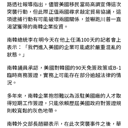
路透社報導指出，儘管美國移民當局高調宣傳這次
突襲行動，但此際正值兩國尋求敲定貿易協議，這
項逮捕行動有可能破壞兩國關係，並嚇跑川普一直
渴望獲得的南韓企業投資。
南韓總統李在明今天在他上任滿100天的記者會上
表示：「我們進入美國的企業可能處於嚴重混亂的
狀態。」
南韓議員承認，美國對韓國的90天免簽政策或B-1
臨時商務簽證，實務上可能存在部分逾越法律的情
況。
多年來，南韓企業抱怨難以為派駐美國廠的人才取
得短期工作簽證，只能依賴歷屆美國政府對簽證規
則較寬鬆的灰色地帶。
南韓外交部長趙顯表示，在此次突襲事件之後，華