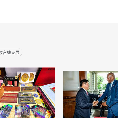
故宮捷克展