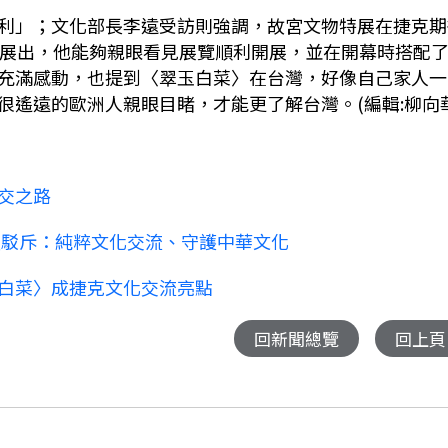
利」；文化部長李遠受訪則強調，故宮文物特展在捷克期
館展出，他能夠親眼看見展覽順利開展，並在開幕時搭配
充滿感動，也提到〈翠玉白菜〉在台灣，好像自己家人一
遙遠的歐洲人親眼目睹，才能更了解台灣。(編輯:柳向華
交之路
煌駁斥：純粹文化交流、守護中華文化
白菜〉成捷克文化交流亮點
回新聞總覽
回上頁