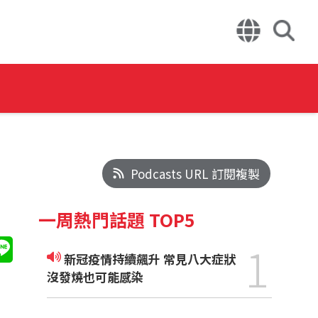
Podcasts URL 訂閱複製
一周熱門話題 TOP5
1
新冠疫情持續飆升 常見八大症狀
沒發燒也可能感染