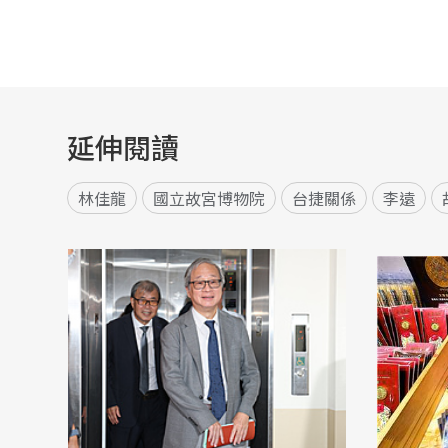
延伸閱讀
林佳龍
國立故宮博物院
台捷關係
李遠