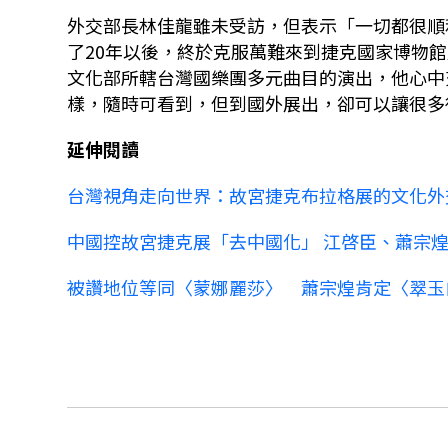
外交部長林佳龍雖未受訪，但表示「一切都很順
了20年以後，終於克服萬難來到捷克國家博物
文化部所轄台灣國樂團多元曲目的演出，他心中
樣，隨時可看到，但到國外展出，卻可以讓很多很
延伸閱讀
台灣視角走向世界：故宮捷克布拉格展的文化外
中國控故宮捷克展「去中國化」 江啓臣、蕭宗
被讚地位等同〈蒙娜麗莎〉 蕭宗煌肯定〈翠玉