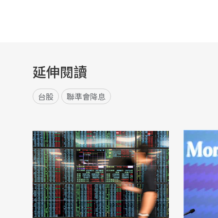
延伸閱讀
台股
聯準會降息