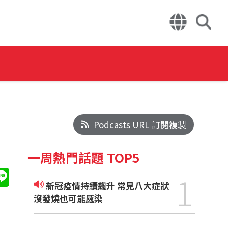
Podcasts URL 訂閱複製
一周熱門話題 TOP5
1
新冠疫情持續飆升 常見八大症狀
沒發燒也可能感染