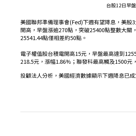
台股12日早盤
美國聯邦準備理事會(Fed)下週有望降息，美股
開高，早盤漲逾270點，突破25400點整數大關，最
25541.44點僅相差約50點。
電子權值股台積電開高15元，早盤最高達到1255
218.5元，漲幅1.86%；聯發科最高觸及1500元
投顧法人分析，美國經濟數據顯示下週降息已成定