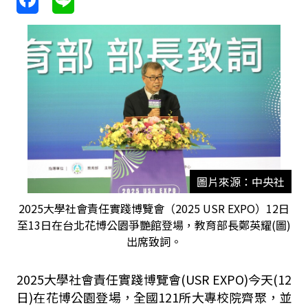
圖片來源：中央社
2025大學社會責任實踐博覽會（2025 USR EXPO）12日
至13日在台北花博公園爭艷館登場，教育部長鄭英耀(圖)
出席致詞。
2025
大學社會責任實踐博覽會
(USR EXPO)
今天
(12
日
)
在花博公園登場，全國
121
所大專校院齊聚，並