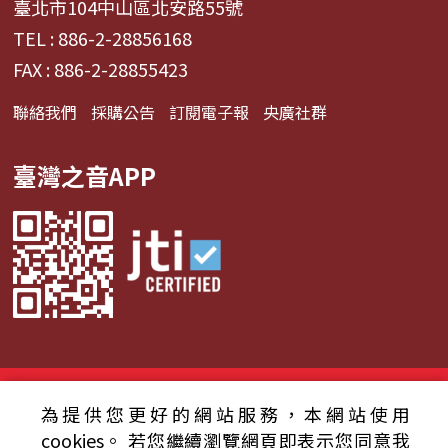
臺北市104中山區北安路55號
TEL : 886-2-28856168
FAX : 886-2-28855423
聯絡我們
採購公告
訂閱電子報
央廣社群
臺灣之音APP
© 2024財團法人中央廣播電臺 版權所有
為提供您更好的網站服務，本網站使用
資通安全政策聲明
服務條款
隱私權條款
cookies。
若您繼續瀏覽網頁即表示您同意我