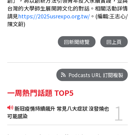
創」，將以創新方法引領青年投入永續實踐，並與
台灣的大學師生展開跨文化的對話。相關活動詳情
請見
https://2025usrexpo.org.tw/
。(編輯:王志心/
陳文蔚)
回新聞總覽
回上頁
Podcasts URL 訂閱複製
一周熱門話題 TOP5
1
新冠疫情持續飆升 常見八大症狀 沒發燒也
可能感染