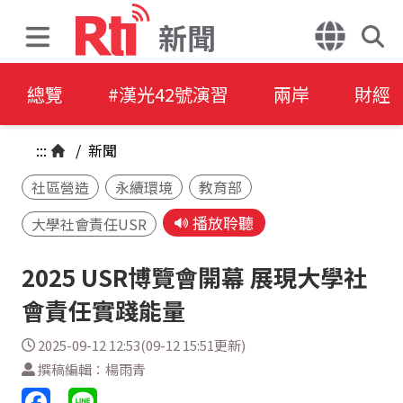
新聞
總覽
#漢光42號演習
兩岸
財經
:::
/
新聞
社區營造
永續環境
教育部
播放聆聽
大學社會責任USR
2025 USR博覽會開幕 展現大學社
會責任實踐能量
2025-09-12 12:53(09-12 15:51更新)
撰稿編輯：楊雨青