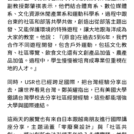
副教授鄭肇祺表示，他們結合體育系、數位媒體
系、文化資源休閒產業系和運動科學系，過程中跟
台東的社區和部落共學共做，創造出從部落主題出
發、又能保護環境的特殊遊程，讓大地跟海洋成為
大家的教室。他說：『
(
原音
)
在過去5到6年，我們
合作不同遊程開發，包含戶外運動，包括文化教
育、社區導覽、飲食文化還有文創產品加值、農產
品加值。過程中，學生慢慢被培育成專業但重視在
地的人才。』
同時，
USR
也已經跨足國際，把台灣經驗分享出
去，讓世界看見台灣。鄭英耀指出，已有美國大學
邀請台灣學校去分享社區經營經驗，這些都能增強
大學與國際連結。
這兩天的展覽也有來自日本跟越南朋友進行國際講
座分享，主題涵蓋「零廢棄設計」與「社區共