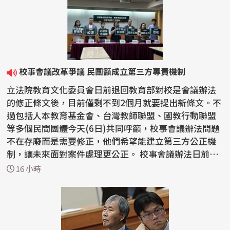
校事會議改革爭議 民團籲成立第三方專責機制
立法院教育文化委員會日前退回教育部對校是會議辦法
的修正條文後，目前僅剩不到2個月就要提出新條文。不
過包括人本教育基金會、台灣教師聯盟、國教行動聯盟
等多個民間團體今天(6日)共同呼籲，校事會議辦法問題
不在存廢而是需要修正，他們希望能建立第三方公正機
制，讓未來面對案件處理更公正。 校事會議辦法日前遭
到...
16 小時