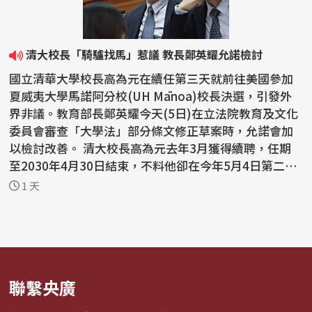
清大校長「騎驢找馬」惹議 教長鄭英耀允諾檢討
國立清華大學校長高為元在續任第三天就前往美國參加
夏威夷大學馬諾阿分校(UH Mānoa)校長決選，引發外
界非議。教育部長鄭英耀今天(5日)在立法院教育及文化
委員會審查「大學法」部分條文修正草案時，允諾會加
以檢討改善。 清大校長高為元去年3月獲得續聘，任期
至2030年4月30日結束，不料他卻在今年5月4日第二任
期展...
1 天
聯繫央廣