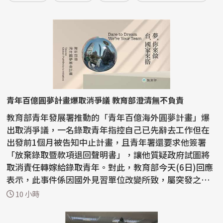
青年百億圓夢計畫爆取消爭議 教育部澄清無不負責
教育部青年發展署推動的「青年百億海外圓夢計畫」爆
出取消爭議，一名錄取青年指控自己已先辭去工作但在
出發前1個月被告知中止計畫，且青年署還要求他簽署
「放棄錄取暨款項退回聲明書」，讓他質疑政府試圖將
取消責任轉嫁給錄取青年。對此，教育部今天(6日)回應
表示，此事件係因國外見習單位改變所致，屬突發之不
可抗力因...
10 小時