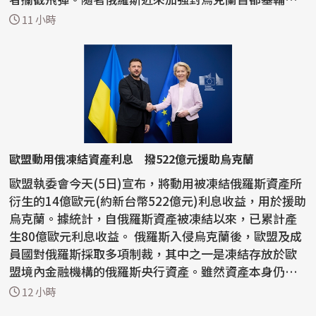
南部...
11 小時
歐盟動用俄凍結資產利息 撥522億元援助烏克蘭
歐盟執委會今天(5日)宣布，將動用被凍結俄羅斯資產所
衍生的14億歐元(約新台幣522億元)利息收益，用於援助
烏克蘭。據統計，自俄羅斯資產被凍結以來，已累計產
生80億歐元利息收益。 俄羅斯入侵烏克蘭後，歐盟及成
員國對俄羅斯採取多項制裁，其中之一是凍結存放於歐
盟境內金融機構的俄羅斯央行資產。雖然資產本身仍
處...
12 小時