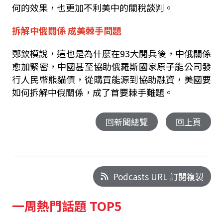
何的效果，也更加不利美中的關稅談判。
拆解中俄關係
成美棘手問題
鄭欽模說，這也是為什麼在
93
大閱兵後，中俄關係
愈加緊密，中國甚至協助俄羅斯國家原子能公司發
行人民幣熊貓債，從購買能源到協助融資，美國要
如何拆解中俄關係，成了首要棘手難題。
回新聞總覽
回上頁
Podcasts URL 訂閱複製
一周熱門話題 TOP5