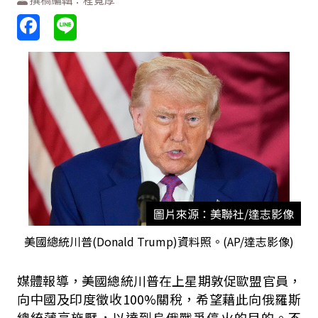
圖片來源：美聯社/達志影像
美國總統川普(Donald Trump)資料照。(AP/達志影像)
媒體報導，美國總統川普在上星期敦促歐盟官員，
向中國及印度徵收
100%
關稅，希望藉此向俄羅斯
總統蒲亭施壓，以達到烏俄戰爭停火的目的。不