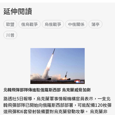
延伸閱讀
歐盟
俄烏戰爭
烏俄戰爭
中俄關係
蒲亭
川普
北韓飛彈部隊傳進駐俄羅斯西部 烏克蘭威脅加劇
路透社5日報導，烏克蘭軍事情報機構官員表示，一支北
韓飛彈部隊已開始向俄羅斯西部部署，可能配備120枚彈
道飛彈和6套發射裝備要對烏克蘭發動攻擊。 烏克蘭非