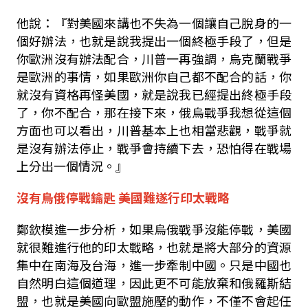
他說：『對美國來講也不失為一個讓自己脫身的一
個好辦法，也就是說我提出一個終極手段了，但是
你歐洲沒有辦法配合，川普一再強調，烏克蘭戰爭
是歐洲的事情，如果歐洲你自己都不配合的話，你
就沒有資格再怪美國，就是說我已經提出終極手段
了，你不配合，那在接下來，俄烏戰爭我想從這個
方面也可以看出，川普基本上也相當悲觀，戰爭就
是沒有辦法停止，戰爭會持續下去，恐怕得在戰場
上分出一個情況。』
沒有烏俄停戰鑰匙
美國難遂行印太戰略
鄭欽模進一步分析，如果烏俄戰爭沒能停戰，美國
就很難進行他的印太戰略，也就是將大部分的資源
集中在南海及台海，進一步牽制中國。只是中國也
自然明白這個道理，因此更不可能放棄和俄羅斯結
盟，也就是美國向歐盟施壓的動作，不僅不會起任