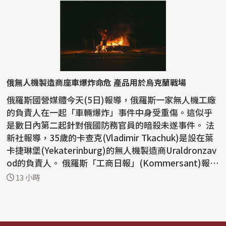
俄無人機製造商座車爆炸命危 產品用於烏克蘭戰場
俄羅斯國營媒體今天(5日)報導，俄羅斯一家無人機工廠
的負責人在一起「車輛爆炸」事件中身受重傷。這似乎
是數日內第二起針對俄國防務官員的暗殺未遂事件。 法
新社報導，35歲的卡查克(Vladimir Tkachuk)是設在葉
卡捷琳堡(Yekaterinburg)的無人機製造商Uraldronzav
od的負責人。 俄羅斯「工商日報」(Kommersant)報
導，...
13 小時