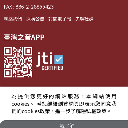
FAX : 886-2-28855423
聯絡我們
採購公告
訂閱電子報
央廣社群
臺灣之音APP
為提供您更好的網站服務，本網站使用
© 2024財團法人中央廣播電臺 版權所有
cookies。
若您繼續瀏覽網頁即表示您同意我
們的cookies政策，進一步了解隱私權政策。
資通安全政策聲明
服務條款
隱私權條款
我了解