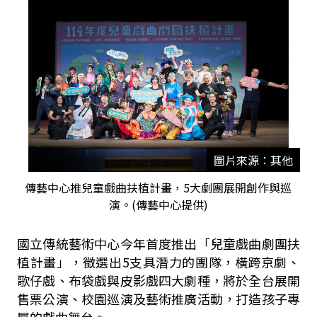
圖片來源：其他
傳藝中心推兒童戲曲扶植計畫，5大劇團展開創作與巡
演。(傳藝中心提供)
國立傳統藝術中心今年首度推出「兒童戲曲劇團扶
植計畫」，徵選出5支具潛力的團隊，橫跨京劇、
歌仔戲、布袋戲與皮影戲四大劇種，將於全台展開
售票公演、校園巡演及藝術推廣活動，打造孩子專
屬的戲曲舞台。