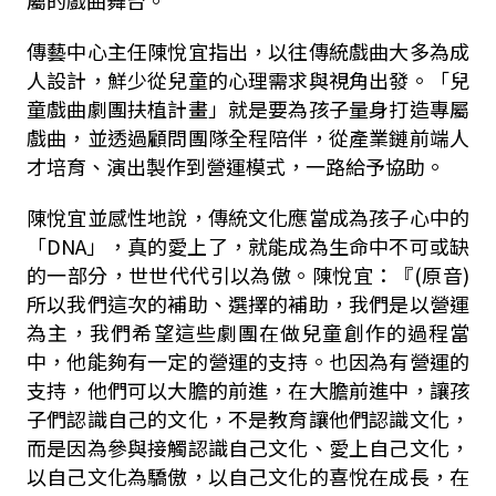
傳藝中心主任陳悅宜指出，以往傳統戲曲大多為成
人設計，鮮少從兒童的心理需求與視角出發。「兒
童戲曲劇團扶植計畫」就是要為孩子量身打造專屬
戲曲，並透過顧問團隊全程陪伴，從產業鏈前端人
才培育、演出製作到營運模式，一路給予協助。
陳悅宜並感性地說，傳統文化應當成為孩子心中的
「DNA」，真的愛上了，就能成為生命中不可或缺
的一部分，世世代代引以為傲。陳悅宜：『(原音)
所以我們這次的補助、選擇的補助，我們是以營運
為主，我們希望這些劇團在做兒童創作的過程當
中，他能夠有一定的營運的支持。也因為有營運的
支持，他們可以大膽的前進，在大膽前進中，讓孩
子們認識自己的文化，不是教育讓他們認識文化，
而是因為參與接觸認識自己文化、愛上自己文化，
以自己文化為驕傲，以自己文化的喜悅在成長，在