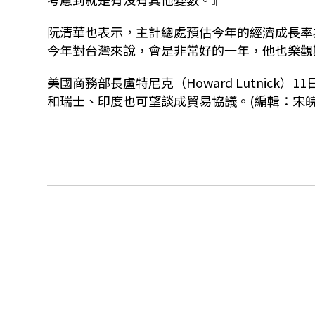
阮清華也表示，主計總處預估今年的經濟成長率
今年對台灣來說，會是非常好的一年，他也樂觀
美國商務部長盧特尼克（
Howard Lutnick
）
11
和瑞士、印度也可望談成貿易協議。(編輯：宋皖