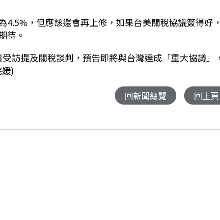
為
4.5%
，但應該還會再上修，如果台美關稅協議簽得好
期待。
日受訪提及關稅談判，預告即將與台灣達成「重大協議」
媛)
回新聞總覽
回上頁