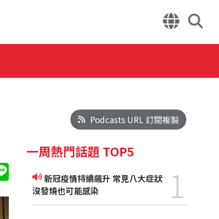
Podcasts URL 訂閱複製
一周熱門話題 TOP5
1
新冠疫情持續飆升 常見八大症狀
沒發燒也可能感染