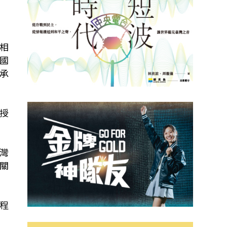
相
國
承
授
灣
關
程