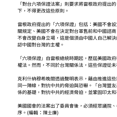
「對台六項保證法案」則要求將雷根政府提出的
下，不得更改這些原則。
雷根政府提出的「六項保證」包括：美國不會設
關規定、美國不會在決定對台軍售前和中國諮商
不會改變自身立場，這是個須由中國人自己解決
認中國對台灣的主權。
「六項保證」自雷根總統時期起，歷屆美國政府
權法。然而，不同於台灣關係法，這些保證從未
克利什納穆希晚間透過聲明表示，藉由推進這些
同一陣線，對抗中共的脅迫與恐嚇。「台灣盟友
係的基礎，對抗中共的經濟脅迫，並鞏固印太和
美國國會的法案出了委員會後，必須經眾議院、
序。(編輯：陳士廉)