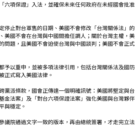
「六項保證」入法，並確保未來任何政府在未經國會批准
定停止對台軍售的日期、美國不會修改「台灣關係法」的
、美國不會在台灣與中國間擔任調人；關於台灣主權，美
的問題，且美國不會迫使台灣與中國談判；美國不會正式
都予以重申，並被多項法律引用，包括台灣關係法及國防
被正式寫入美國法律。
跨黨派條款，國會正傳達一個明確訊號：美國將堅定與台
基金法案」及「對台六項保證法案」強化美國與台灣夥伴
平與穩定。
參議院通過文字一致的版本，再由總統簽署，才走完立法