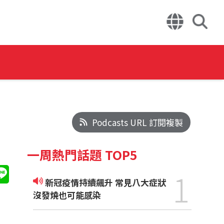
Podcasts URL 訂閱複製
一周熱門話題 TOP5
1
新冠疫情持續飆升 常見八大症狀
沒發燒也可能感染