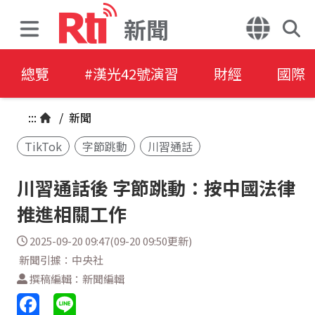
新聞
總覽
#漢光42號演習
財經
國際
:::
/
新聞
TikTok
字節跳動
川習通話
川習通話後 字節跳動：按中國法律
推進相關工作
2025-09-20 09:47(09-20 09:50更新)
新聞引據：中央社
撰稿編輯：新聞編輯