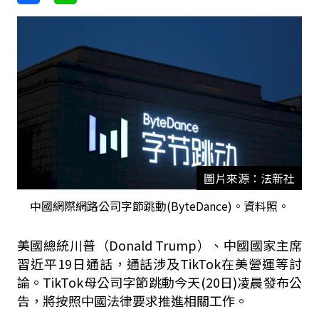
圖片來源：法新社
中國網際網路公司字節跳動(ByteDance)。資料照。
美國總統川普（Donald Trump）、中國國家主席
習近平19日通話，通話涉及TikTok在美營運等討
論。TikTok母公司字節跳動今天(20日)凌晨發布公
告，將按照中國法律要求推進相關工作。