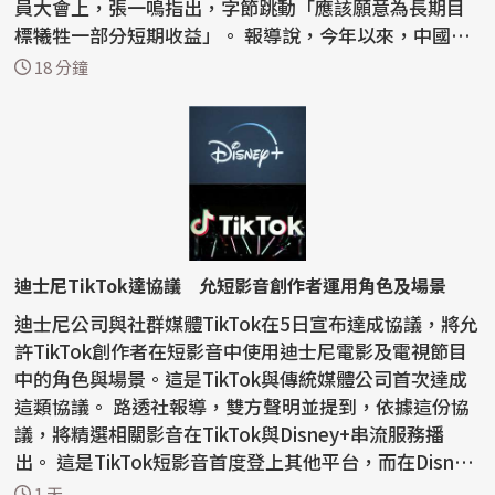
員大會上，張一鳴指出，字節跳動「應該願意為長期目
標犧牲一部分短期收益」。 報導說，今年以來，中國國
內AI...
18 分鐘
迪士尼TikTok達協議 允短影音創作者運用角色及場景
迪士尼公司與社群媒體TikTok在5日宣布達成協議，將允
許TikTok創作者在短影音中使用迪士尼電影及電視節目
中的角色與場景。這是TikTok與傳統媒體公司首次達成
這類協議。 路透社報導，雙方聲明並提到，依據這份協
議，將精選相關影音在TikTok與Disney+串流服務播
出。 這是TikTok短影音首度登上其他平台，而在Disney
+，影...
1 天