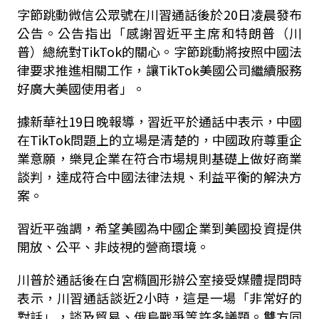
字節跳動微信公眾號在川習通話後於20日凌晨發布
公告。公告指出「感謝習近平主席和特朗普（川
普）總統對TikTok的關心。字節跳動將按照中國法
律要求推進相關工作，讓TikTok美國公司繼續服務
好廣大美國使用者」。
據新華社19日晚報導，習近平於通話中表示，中國
在TikTok問題上的立場是清楚的，中國政府尊重企
業意願，樂見企業在符合市場規則基礎上做好商業
談判，達成符合中國法律法規、利益平衡的解決方
案。
習近平強調，希望美國為中國企業到美國投資提供
開放、公平、非歧視的營商環境。
川普於通話後在白宮橢圓形辦公室接受媒體提問時
表示，川習通話談近2小時，這是一場「非常好的
對話」，談及貿易、俄烏戰爭等許多議題。雙方同