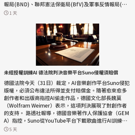
報局(BND)、聯邦憲法保衛局(BfV)及軍事反情報局(MA
D)...
1 天
未經授權訓練AI 德法院判決音樂平台Suno侵權須賠償
德國法院今天（31日）裁定，AI音樂創作平台Suno侵犯
版權，必須公布違法所得並支付賠償金。隨著愈來愈多
創作者和出版商指控AI偷走作品，德國文化部長魏莫
（Wolfram Weimer）表示，這項判決展現了對創作者
的支持。 路透社報導，德國音樂著作人保護協會（GEM
A）指控，Suno從YouTube平台下載歌曲進行AI訓練，
受害者包括1...
5 天