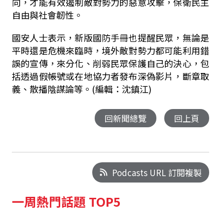
向，才能有效遏制敵對勢力的惡意攻擊，保衛民主
自由與社會韌性。
國安人士表示，新版國防手冊也提醒民眾，無論是
平時還是危機來臨時，境外敵對勢力都可能利用錯
誤的宣傳，來分化、削弱民眾保護自己的決心，包
括透過假帳號或在地協力者發布深偽影片，斷章取
義、散播陰謀論等。(編輯：沈鎮江)
回新聞總覽
回上頁
Podcasts URL 訂閱複製
一周熱門話題 TOP5