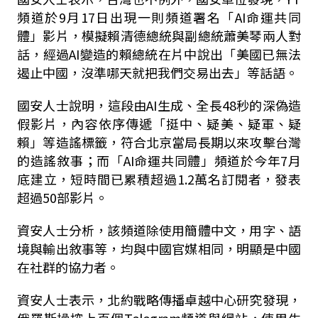
頻道於9月17日出現一則頻道署名「AI命運共同
體」影片，模擬賴清德總統與副總統蕭美琴兩人對
話，經過AI變造的賴總統在片中說出「美國已無法
遏止中國，沒準哪天就把我們交易出去」等話語。
國安人士說明，這段由AI生成、全長48秒的深偽造
假影片，內容依序傳遞「挺中、疑美、疑軍、疑
賴」等造謠標籤，符合北京當局長期以來攻擊台灣
的造謠敘事；而「AI命運共同體」頻道於今年7月
底建立，短時間已累積超過1.2萬名訂閱者，發表
超過50部影片。
資安人士分析，該頻道除使用簡體中文，用字、語
境與輸出敘事等，均與中國官媒相同，明顯是中國
在社群的協力者。
資安人士表示，北約戰略傳播卓越中心研究發現，