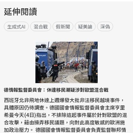
延伸閱讀
生成式AI
混合戰
假新聞
疑美論
深偽
德情報監督委員會：休達移民潮疑涉對歐盟混合戰
西班牙北非飛地休達上週爆發大批非法移民越境事件，
具體原因仍待調查。德國國會情報監督委員會主席亨里
希曼今天(4日)指出，不排除這起事件屬於針對歐盟的混
合攻擊，藉由操弄移民議題，向對此高度敏感的歐洲施
加政治壓力。 德國國會情報監督委員會負責監督聯邦情