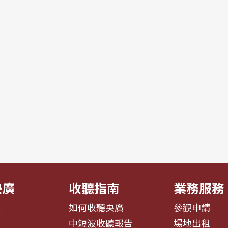
央廣
收聽指南
業務服務
息
如何收聽央廣
參觀申請
告
中短波收聽報告
場地出租