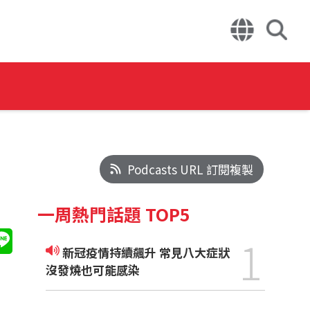
Podcasts URL 訂閱複製
一周熱門話題 TOP5
1
新冠疫情持續飆升 常見八大症狀
沒發燒也可能感染