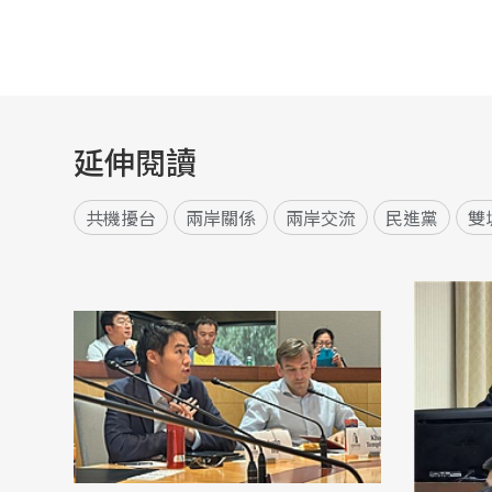
延伸閱讀
共機擾台
兩岸關係
兩岸交流
民進黨
雙