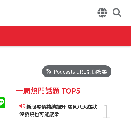
Podcasts URL 訂閱複製
一周熱門話題 TOP5
1
新冠疫情持續飆升 常見八大症狀
沒發燒也可能感染