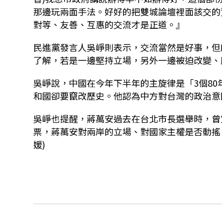
那邊玩兩面手法。好好的把雙城論壇裡面該交的
對等、友善、互惠的交流才是正道。』
民進黨發言人吳崢則表示，交流當然是好事，但
了解，若是一邊堅持立場，另外一邊被迫改變、
吳崢說，中國在今年下半年的主旋律是「3個
80
和國卻要竄改歷史。他認為中方對台灣的政治意
吳崢也提醒，蔣萬安過去在台北市長選舉時，曾
票，蔣萬安對兩岸的立場、對國家主權是否動搖
媛)