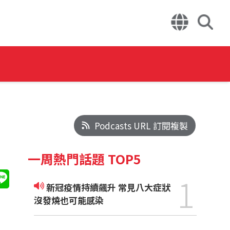
Podcasts URL 訂閱複製
一周熱門話題 TOP5
1
新冠疫情持續飆升 常見八大症狀
沒發燒也可能感染