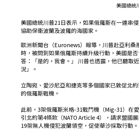
美國總統川普
美國總統川普21日表示，如果俄羅斯在一連串
協助保衛波蘭及波羅的海國家。
歐洲新聞台（Euronews）報導，川普赴亞利桑那
時，被問到如果俄羅斯持續升級行動，美國是否
答：「是的，我會。」 川普也透露，他已聽取
況」。
立陶宛、愛沙尼亞和捷克等多個國家已敦促北約
的俄羅斯戰機。
此前，3架俄羅斯米格-31戰鬥機（Mig-31
引北約第4條款（NATO Article 4），
19架無人機侵犯波蘭領空，促使華沙採取行動。