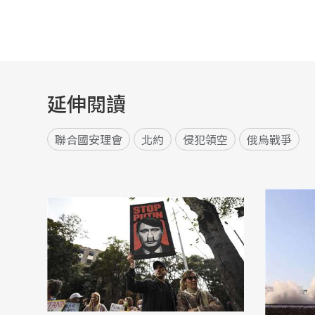
延伸閱讀
聯合國安理會
北約
侵犯領空
俄烏戰爭