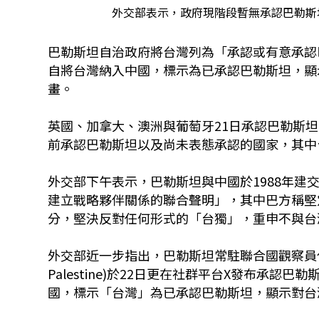
外交部表示，政府現階段暫無承認巴勒斯
巴勒斯坦自治政府將台灣列為「承認或有意承認
自將台灣納入中國，標示為已承認巴勒斯坦，顯
畫。
英國、加拿大、澳洲與葡萄牙21日承認巴勒斯坦
前承認巴勒斯坦以及尚未表態承認的國家，其中
外交部下午表示，巴勒斯坦與中國於1988年建
建立戰略夥伴關係的聯合聲明」，其中巴方稱堅
分，堅決反對任何形式的「台獨」，重申不與台
外交部近一步指出，巴勒斯坦常駐聯合國觀察員代表團(Perman
Palestine)於22日更在社群平台X發布承
國，標示「台灣」為已承認巴勒斯坦，顯示對台