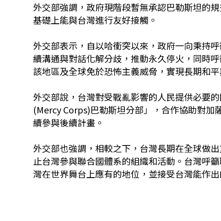
外交部強調，政府現階段暫無承認巴勒斯坦的規
基礎上能與台灣進行友好接觸。
外交部表示，自以哈衝突以來，政府一向秉持呼
續溝通與對話化解分歧，推動永久停火，同時呼
該地區及全球免於恐怖主義威脅，實現長期和平
外交部說，台灣對受戰亂影響的人民提供必要的
(Mercy Corps)巴勒斯坦分部」，合作協
續參與後續計畫。
外交部也強調，相較之下，台灣長期在全球做出
止台灣參與聯合國體系的組織和活動。台灣呼籲聯合
灣在世界舞台上應有的地位，並接受台灣能作出