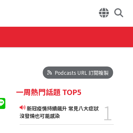
Podcasts URL 訂閱複製
一周熱門話題 TOP5
1
新冠疫情持續飆升 常見八大症狀
沒發燒也可能感染