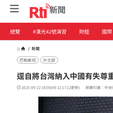
新聞
總覽
#漢光42號演習
財經
國際
:::
/
新聞
巴勒斯坦
外交部
逕自將台灣納入中國有失尊重
2025-09-22 16:59(09-22 17:12更新)
新聞引據：中央