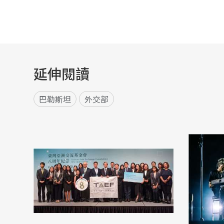
延伸閱讀
巴勒斯坦
外交部