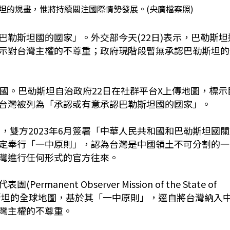
坦的規畫，惟將持續關注國際情勢發展。(央廣檔案照)
巴勒斯坦國的國家」。
外交部今天(22日)表示，巴勒斯坦
示對台灣主權的不尊重；政府現階段暫無承認巴勒斯坦的
國。巴勒斯坦自治政府22日在社群平台X上傳地圖，標示
台灣被列為「承認或有意承認巴勒斯坦國的國家」。
交，雙方2023年6月簽署「中華人民共和國和巴勒斯坦國
定奉行「一中原則」，認為台灣是中國領土不可分割的一
灣進行任何形式的官方往來。
ent Observer Mission of the State of
認巴勒斯坦的全球地圖，基於其「一中原則」，逕自將台灣納入
灣主權的不尊重。