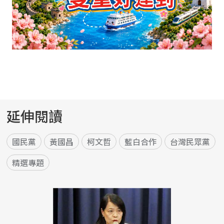
延伸閱讀
國民黨
黃國昌
柯文哲
藍白合作
台灣民眾黨
精選專題