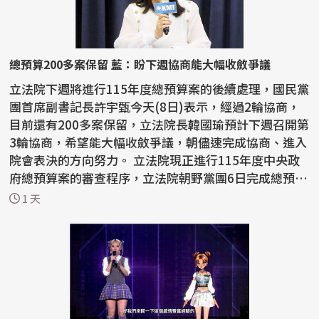
總預算200多案保留 藍：盼下週協商能大幅收斂爭議
立法院下週將進行115年度總預算案的後續處理，國民黨
團首席副書記長許宇甄今天(8日)表示，經過2輪協商，
目前還有200多案保留，立法院長韓國瑜預計下週召開第
3輪協商，希望能大幅收斂爭議，朝儘速完成協商、進入
院會表決的方向努力。 立法院現正進行115年度中央政
府總預算案的審查程序，立法院朝野黨團6日完成總預算
案...
1 天