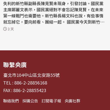
失利的新竹縣副縣長陳見賢未現身，引發討論。國民黨
主席鄭麗文表示，國民黨絕對不會忘記陳見賢，在未來
第一線戰鬥也需要他。新竹縣長楊文科也說，有些事情
就忘掉它，要向前看、團結一起。 國民黨今天到新竹縣
舉行...
3 天
聯繫央廣
臺北市104中山區北安路55號
TEL : 886-2-28856168
FAX : 886-2-28855423
聯絡我們
採購公告
訂閱電子報
央廣社群