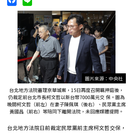
圖片來源：中央社
台北地方法院審理京華城案，15日再度召開羈押庭後，
仍裁定前台北市長柯文哲以新台幣7000萬元交 保。圖為
晚間柯文哲（前左）在妻子陳佩琪（後右）、民眾黨主席
黃國昌（前右）等陪同下離開法院，未回應媒體提問。
台北地方法院日前裁定民眾黨前主席柯文哲交保，