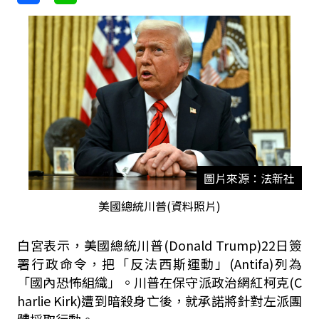
圖片來源：法新社
美國總統川普(資料照片)
白宮表示，美國總統川普
(Donald Trump)22
日簽
署行政命令，把「反法西斯運動」
(Antifa)
列為
「國內恐怖組織」。川普在保守派政治網紅柯克
(C
harlie Kirk)
遭到暗殺身亡後，就承諾將針對左派團