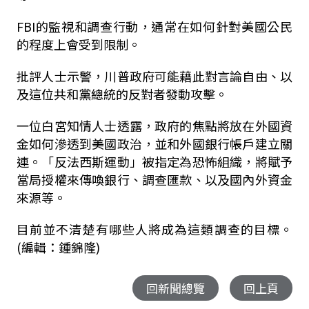
FBI
的監視和調查行動，通常在如何針對美國公民
的程度上會受到限制。
批評人士示警，川普政府可能藉此對言論自由、以
及這位共和黨總統的反對者發動攻擊。
一位白宮知情人士透露，政府的焦點將放在外國資
金如何滲透到美國政治，並和外國銀行帳戶建立關
連。「反法西斯運動」被指定為恐怖組織，將賦予
當局授權來傳喚銀行、調查匯款、以及國內外資金
來源等。
目前並不清楚有哪些人將成為這類調查的目標。
(編輯：鍾錦隆)
回新聞總覽
回上頁