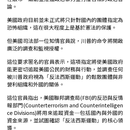
論。
美國政府目前並未正式將只針對國內的團體指定為
恐怖組織，這在很大程度上是基於憲法的保護。
但美國司法部一位知情官員說，川普的命令將開啟
廣泛的調查和監視授權。
這位要求匿名的官員表示，這項指定將使美國政府
能更密切追蹤美國公民的財務與行動，並調查任何
被川普政府視為「反法西斯運動」的鬆散團體與非
營利組織和外國的關係。
這位官員指出，美國聯邦調查局
(FBI)
的反恐與反情
報部門
(Counterterrorism and Counterintelligen
ce Divisions)
將用來追蹤資金─包括國內與外國的
資金來源，並試圖確認「反法西斯運動」的核心領
導。