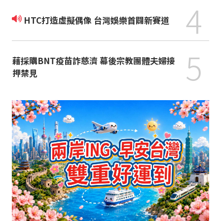
4
HTC打造虛擬偶像 台灣娛樂首闢新賽道
5
藉採購BNT疫苗詐慈濟 幕後宗教團體夫婦接
押禁見