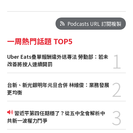
Podcasts URL 訂閱複製
一周熱門話題 TOP5
1
Uber Eats疊單報酬違外送專法 勞動部：若未
改善將按人連續開罰
2
台新、新光銀明年元旦合併 林維俊：業務發展
更均衡
3
習近平第四任期穩了？從五中全會解析中
共新一波權力鬥爭