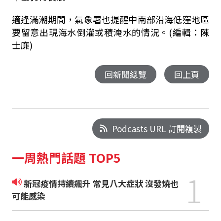
適逢滿潮期間，氣象署也提醒中南部沿海低窪地區
要留意出現海水倒灌或積淹水的情況。
(編輯：陳
士廉)
回新聞總覽
回上頁
Podcasts URL 訂閱複製
一周熱門話題 TOP5
1
新冠疫情持續飆升 常見八大症狀 沒發燒也
可能感染