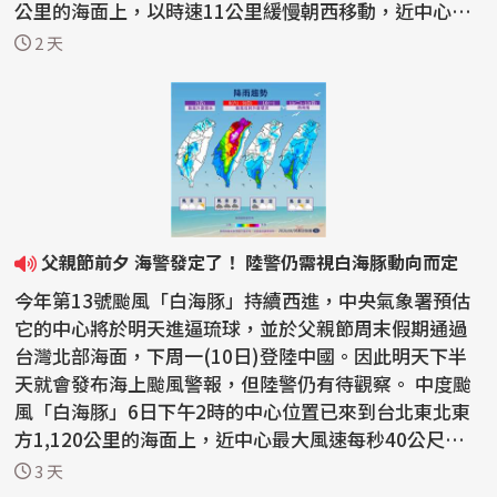
公里的海面上，以時速11公里緩慢朝西移動，近中心最
大風速每秒...
2 天
父親節前夕 海警發定了！ 陸警仍需視白海豚動向而定
今年第13號颱風「白海豚」持續西進，中央氣象署預估
它的中心將於明天進逼琉球，並於父親節周末假期通過
台灣北部海面，下周一(10日)登陸中國。因此明天下半
天就會發布海上颱風警報，但陸警仍有待觀察。 中度颱
風「白海豚」6日下午2時的中心位置已來到台北東北東
方1,120公里的海面上，近中心最大風速每秒40公尺，7
級風...
3 天