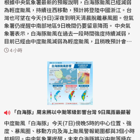
根據中央氣象署最新的預報說明，白海豚颱風已經減弱
為輕度颱風，持續往西移動，預計將登陸中國浙江。台
灣也可望在今天(9日)深夜到明天清晨脫離暴風圈。但氣
象署仍提醒中南部地區9日晚間仍要留意降雨。 中央氣
象署表示，白海豚颱風在過去一段時間強度持續減弱，
目前已經由中度颱風減弱為輕度颱風，且稍晚預計會登
陸中...
4 小時
「白海豚」周末將以中颱等級影響台灣 9日風雨最顯著
中度颱風「白海豚」今天(7日)傍晚5時的中心位置、強
度、暴風圈、移動方向及海上颱風警報範圍都與3個小時
前相同。中央氣象署提醒，未來白海豚將以中颱等級在