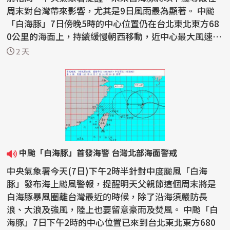
周末對台灣帶來影響，尤其是9日風雨最為顯著。 中颱
「白海豚」7日傍晚5時的中心位置仍在台北東北東方68
0公里的海面上，持續緩慢朝西移動，近中心最大風速仍
維持...
2 天
中颱「白海豚」首發海警 台灣北部海面警戒
中央氣象署今天(7日)下午2時半針對中度颱風「白海
豚」發布海上颱風警報，提醒明天父親節這個周末將是
白海豚暴風圈離台灣最近的時候，除了沿海須嚴防長
浪、大浪及強風，陸上也要留意豪雨及焚風。 中颱「白
海豚」7日下午2時的中心位置已來到台北東北東方680