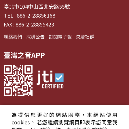
臺北市104中山區北安路55號
TEL : 886-2-28856168
FAX : 886-2-28855423
聯絡我們
採購公告
訂閱電子報
央廣社群
臺灣之音APP
為提供您更好的網站服務，本網站使用
© 2024財團法人中央廣播電臺 版權所有
cookies。
若您繼續瀏覽網頁即表示您同意我