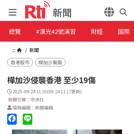
新聞
總覽
#漢光42號演習
財經
國際
:::
/
新聞
香港股市
樺加沙颱風
樺加沙侵襲香港 至少19傷
2025-09-24 11:10(09-24 11:17更新)
新聞引據：中央社
撰稿編輯：新聞編輯