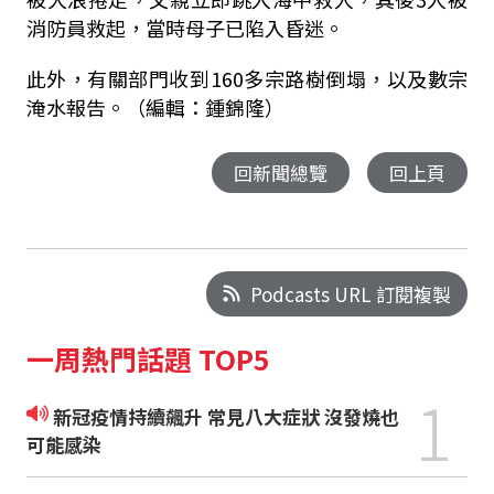
消防員救起，當時母子已陷入昏迷。
此外，有關部門收到
160
多宗路樹倒塌，以及數宗
淹水報告。（編輯：鍾錦隆）
回新聞總覽
回上頁
Podcasts URL 訂閱複製
一周熱門話題 TOP5
1
新冠疫情持續飆升 常見八大症狀 沒發燒也
可能感染